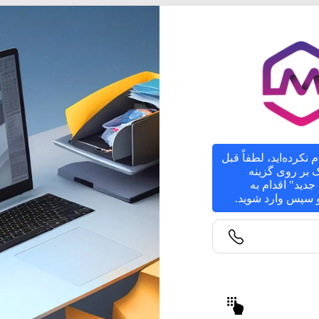
م نکرده‌اید، لطفاً قبل
یک بر روی گزینه
دید" اقدام به
 و سپس وارد شوید.