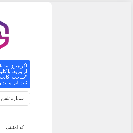
اگر هنوز ثبت‌نا
از ورود، با کل
"ساخت اکانت ج
ثبت‌نام نمایید
شماره تلفن
کد امنیتی