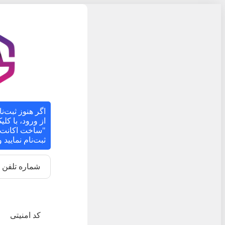
اگر هنوز ثبت‌نا
از ورود، با کل
"ساخت اکانت ج
ثبت‌نام نمایید
شماره تلفن
کد امنیتی