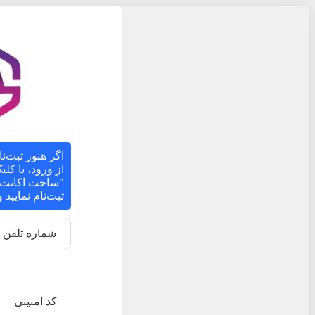
اگر هنوز ثبت‌نا
از ورود، با کل
"ساخت اکانت ج
ثبت‌نام نمایید
شماره تلفن
کد امنیتی