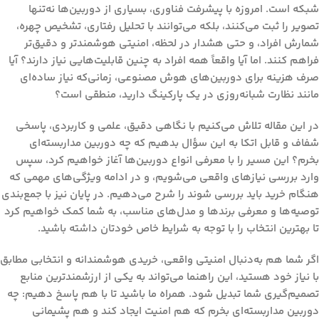
شبکه است. امروزه با پیشرفت فناوری، بسیاری از دوربین‌ها نه‌تنها
تصویر را ثبت می‌کنند، بلکه می‌توانند با تحلیل رفتاری، تشخیص چهره،
شمارش افراد، و حتی هشدار در لحظه، امنیتی هوشمندتر و دقیق‌تر
فراهم کنند. اما آیا واقعاً همه افراد به چنین قابلیت‌هایی نیاز دارند؟ آیا
صرف هزینه برای دوربین‌های هوش مصنوعی، زمانی‌که نیاز ساده‌ای
مانند نظارت شبانه‌روزی در یک پارکینگ دارید، منطقی است؟
در این مقاله تلاش می‌کنیم با نگاهی دقیق، علمی و کاربردی، پاسخی
شفاف و قابل اتکا به این سؤال بدهیم که
چه دوربین مداربسته‌ای
بخرم؟
این مسیر را با معرفی انواع دوربین‌ها آغاز خواهیم کرد، سپس
وارد بررسی نیازهای واقعی می‌شویم، و در ادامه ویژگی‌های مهمی که
هنگام خرید باید بررسی شوند را شرح می‌دهیم. در پایان نیز با جمع‌بندی
توصیه‌ها و معرفی برندها و مدل‌های مناسب، به شما کمک خواهیم کرد
تا بهترین انتخاب را با توجه به شرایط خاص خودتان داشته باشید.
اگر شما هم به‌دنبال امنیتی واقعی، خریدی هوشمندانه و انتخابی مطابق
با نیاز خود هستید، این راهنما می‌تواند به یکی از ارزشمندترین منابع
تصمیم‌گیری شما تبدیل شود. همراه ما باشید تا با هم پاسخ دهیم:
چه
دوربین مداربسته‌ای بخرم که هم امنیت ایجاد کند و هم پشیمانی