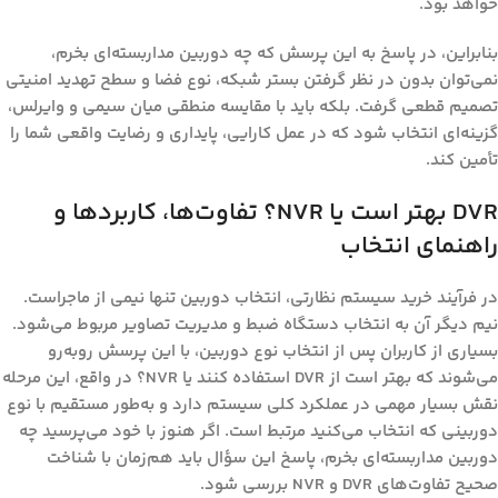
خواهد بود.
بنابراین، در پاسخ به این پرسش که
چه دوربین مداربسته‌ای بخرم
،
نمی‌توان بدون در نظر گرفتن بستر شبکه، نوع فضا و سطح تهدید امنیتی
تصمیم قطعی گرفت. بلکه باید با مقایسه منطقی میان سیمی و وایرلس،
گزینه‌ای انتخاب شود که در عمل کارایی، پایداری و رضایت واقعی شما را
تأمین کند.
DVR بهتر است یا NVR؟ تفاوت‌ها، کاربردها و
راهنمای انتخاب
در فرآیند خرید سیستم نظارتی، انتخاب دوربین تنها نیمی از ماجراست.
نیم دیگر آن به انتخاب دستگاه ضبط و مدیریت تصاویر مربوط می‌شود.
بسیاری از کاربران پس از انتخاب نوع دوربین، با این پرسش روبه‌رو
می‌شوند که بهتر است از
DVR
استفاده کنند یا
NVR
؟ در واقع، این مرحله
نقش بسیار مهمی در عملکرد کلی سیستم دارد و به‌طور مستقیم با نوع
دوربینی که انتخاب می‌کنید مرتبط است. اگر هنوز با خود می‌پرسید
چه
دوربین مداربسته‌ای بخرم
، پاسخ این سؤال باید هم‌زمان با شناخت
صحیح تفاوت‌های DVR و NVR بررسی شود.