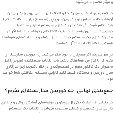
و مؤثر محسوب می‌شود.
در جمع‌بندی، انتخاب میان DVR و NVR نه بر اساس بهتر یا بدتر بودن
آن‌ها، بلکه بر اساس نوع دوربین، نوع پروژه، سطح نیاز و امکانات محیط
باید انجام شود. اگر به‌دنبال راه‌اندازی سیستم نظارتی ساده با
دوربین‌های مقرون‌به‌صرفه هستید، DVR کافی خواهد بود. اما اگر در
فکر راه‌اندازی یک سیستم حرفه‌ای، قابل ارتقاء و با قابلیت‌های هوشمند
هستید، NVR انتخاب ایده‌آل شماست.
در هر صورت، اگر همچنان با خود فکر می‌کنید
چه دوربین مداربسته‌ای
بخرم که با نیاز من هماهنگ باشد
، باید انتخاب ضبط‌کننده تصویر را نیز
به‌عنوان یک فاکتور مهم در تصمیم‌گیری در نظر بگیرید؛ زیرا سازگاری
میان دوربین و دستگاه ضبط، کلید کارایی سیستم حفاظتی شما خواهد
بود.
جمع‌بندی نهایی: چه دوربین مداربسته‌ای بخرم؟
در دنیایی که امنیت یکی از مهم‌ترین مؤلفه‌های آسایش روانی و پایداری
دارایی‌های شخصی و شغلی محسوب می‌شود، انتخاب یک سیستم