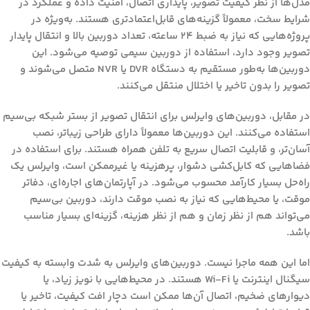
مدل‌ها از نظر کیفیت تصویر، پایداری اتصال، امنیت داده و عملکرد در
شرایط سخت، معمولاً گزینه‌های قابل‌اعتمادتری هستند. به‌ویژه در
پروژه‌هایی که نیاز به ضبط ۲۴ ساعته، تعداد دوربین بالا و انتقال پایدار
تصویر وجود دارد، استفاده از دوربین سیمی توصیه می‌شود. این
دوربین‌ها به‌طور مستقیم به دستگاه DVR یا NVR متصل می‌شوند و
تصویر را بدون تاخیر یا اختلال منتقل می‌کنند.
در مقابل، دوربین‌های وایرلس برای انتقال تصویر از بستر شبکه بی‌سیم
استفاده می‌کنند. این دوربین‌ها معمولاً دارای طراحی زیباتر، نصب
آسان‌تر، و قابلیت اتصال سریع به تلفن همراه هستند. برای استفاده در
فضاهایی که کابل‌کشی دشوار، پرهزینه یا غیرممکن است، وایرلس یک
راه‌حل بسیار کارآمد محسوب می‌شود. در آپارتمان‌های اجاره‌ای، دفاتر
موقت، یا محیط‌هایی که نیاز به نصب موقت دارند، دوربین بی‌سیم
می‌تواند هم از نظر زمان و هم از نظر هزینه، گزینه‌ای بسیار مناسب
باشد.
اما این همه ماجرا نیست. دوربین‌های وایرلس به شدت وابسته به کیفیت
سیگنال اینترنت یا Wi-Fi هستند. در محیط‌هایی با نویز زیاد، یا
دیوارهای ضخیم، اتصال آن‌ها ممکن است دچار افت کیفیت، تاخیر یا