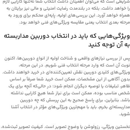
شرایطی است که می‌توان اطمینان داشت انتخاب شما نه‌تنها کارایی لازم
را خواهد داشت، بلکه در بلندمدت رضایت امنیتی و مالی نیز برایتان به
همراه خواهد آورد. این بررسی‌های اولیه، پایه‌ای محکم برای ورود به
مرحله بعدی انتخاب یعنی مقایسه ویژگی‌های فنی خواهد بود.
ویژگی‌هایی که باید در انتخاب دوربین مداربسته
به آن توجه کنید
پس از بررسی نیازهای واقعی و شناخت اولیه از انواع دوربین‌ها، اکنون
نوبت آن است که وارد مرحله انتخاب فنی شویم. در این مرحله،
ویژگی‌های کلیدی دوربین نقش تعیین‌کننده‌ای در خرید خواهند داشت.
بدون آگاهی از این مشخصات، ممکن است خرید شما صرفاً بر اساس
ظاهر، تبلیغات یا توصیه دیگران انجام شود؛ در حالی‌که آنچه برای یک
شخص مناسب بوده، ممکن است برای نیاز شما هیچ کارایی نداشته
باشد. بنابراین، برای پاسخ صحیح به این پرسش که
چه دوربین
مداربسته‌ای بخرم
، باید با مهم‌ترین ویژگی‌های مؤثر در انتخاب آشنا
شوید.
نخستین ویژگی،
رزولوشن یا وضوح تصویر
است. کیفیت تصویر ثبت‌شده،