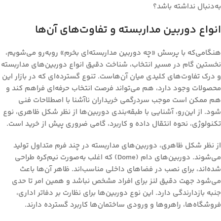
به‌دنبال نداشته باشد؟
انواع دوربین مداربسته و تفاوت‌های آن‌ها
هنگامی‌که با پرسش «چه دوربین مداربسته‌ای بخرم» روبه‌رو می‌شویم،
نخستین گام در مسیر انتخاب، شناخت دقیق انواع دوربین‌های مداربسته
و درک تفاوت‌های کلیدی میان آن‌هاست. تنوع گسترده‌ای که در بازار این
محصولات وجود دارد، هم می‌تواند فرصت انتخاب حرفه‌ای فراهم کند و
هم ممکن است موجب سردرگمی خریداران ناآشنا با اصطلاحات فنی
شود. از این‌رو، آشنایی با طبقه‌بندی دوربین‌ها از نظر شکل ظاهری، نوع
تکنولوژی، نحوه انتقال داده و کاربرد، گامی ضروری پیش از خرید است.
از نظر شکل ظاهری، دوربین‌های مداربسته در چند فرم متداول تولید
می‌شوند.
دوربین‌های دام (Dome)
که اغلب به‌صورت نیم‌کره طراحی
شده‌اند، برای نصب در فضاهای داخلی مناسب‌اند. ظاهر آن‌ها باعث
می‌شود جهت دقیق لنز برای افراد مشخص نباشد و همین امر تا حدی
جنبه بازدارندگی دارد. این نوع دوربین‌ها برای نظارت بر دفاتر اداری،
فروشگاه‌ها، راهروها و ورودی ساختمان‌ها کاربرد گسترده دارند.