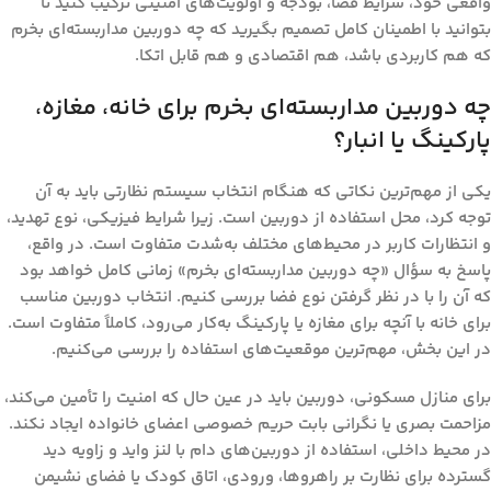
واقعی خود، شرایط فضا، بودجه و اولویت‌های امنیتی ترکیب کنید تا
بتوانید با اطمینان کامل تصمیم بگیرید که
چه دوربین مداربسته‌ای بخرم
که هم کاربردی باشد، هم اقتصادی و هم قابل اتکا.
چه دوربین مداربسته‌ای بخرم برای خانه، مغازه،
پارکینگ یا انبار؟
یکی از مهم‌ترین نکاتی که هنگام انتخاب سیستم نظارتی باید به آن
توجه کرد، محل استفاده از دوربین است. زیرا شرایط فیزیکی، نوع تهدید،
و انتظارات کاربر در محیط‌های مختلف به‌شدت متفاوت است. در واقع،
پاسخ به سؤال «چه دوربین مداربسته‌ای بخرم» زمانی کامل خواهد بود
که آن را با در نظر گرفتن نوع فضا بررسی کنیم. انتخاب دوربین مناسب
برای خانه با آنچه برای مغازه یا پارکینگ به‌کار می‌رود، کاملاً متفاوت است.
در این بخش، مهم‌ترین موقعیت‌های استفاده را بررسی می‌کنیم.
برای
منازل مسکونی
، دوربین باید در عین حال که امنیت را تأمین می‌کند،
مزاحمت بصری یا نگرانی بابت حریم خصوصی اعضای خانواده ایجاد نکند.
در محیط داخلی، استفاده از دوربین‌های دام با لنز واید و زاویه دید
گسترده برای نظارت بر راهروها، ورودی، اتاق کودک یا فضای نشیمن