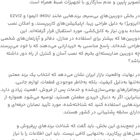
تصویر پایین و عدم سازگاری با تجهیزات ضبط همراه است.
در بخش دوربین‌های بی‌سیم، برندهایی مانند
IMOU (ایمو)
و
EZVIZ
(ایزویژ)
به دلیل طراحی زیبا، اپلیکیشن‌های کاربرپسند، و امکان نصب
ساده بدون نیاز به کابل‌کشی، مورد استقبال قرار گرفته‌اند. این
دوربین‌ها که بیشتر برای استفاده در منازل، دفاتر و آپارتمان‌های شخصی
طراحی شده‌اند، پاسخ مناسبی به خریدارانی می‌دهند که با خود می‌پرسند
چه دوربین مداربسته‌ای بخرم که نصب آسان و کنترل از راه دور داشته
باشد؟
در نهایت، واقعیت بازار ایران نشان می‌دهد که انتخاب یک برند معتبر،
نه‌تنها به‌دلیل کیفیت، بلکه به‌خاطر موجودی قطعات، لوازم جانبی،
نرم‌افزارهای بومی‌سازی‌شده و خدمات پس از فروش، اهمیت زیادی دارد.
بنابراین، اگر به دنبال خریدی مطمئن هستید، توصیه می‌شود همواره از
برندهایی استفاده کنید که شناخته‌شده، مورد تأیید نصابان حرفه‌ای و
دارای سابقه پشتیبانی در کشور هستند.
در جمع‌بندی این بخش، باید گفت که شناخت برندهای پرفروش و
مدل‌های پرکاربرد، به‌تنهایی کافی نیست. باید این اطلاعات را با نیاز