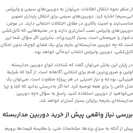
از منظر نحوه انتقال اطلاعات، می‌توان به دوربین‌های
سیمی
و
وایرلس
(بی‌سیم)
اشاره کرد. دوربین‌های سیمی برای انتقال پایدارتر تصویر
مناسب‌ترند و امنیت بالاتری در مقابل اختلالات احتمالی دارند. در عوض،
دوربین‌های وایرلس نصب آسان‌تری دارند و در محیط‌هایی که کابل‌کشی
دشوار یا غیرممکن است، بسیار کاربردی‌اند. بنابراین اگر سؤال شما این
است که چه دوربین مداربسته‌ای بخرم برای یک فضای کوچک بدون امکان
کابل‌کشی، دوربین وایرلس انتخاب ایده‌آلی خواهد بود.
در پایان این بخش می‌توان گفت که شناخت انواع دوربین مداربسته،
اولین و ضروری‌ترین قدم برای انتخابی آگاهانه است. از آنجا که شرایط
فیزیکی، بودجه و نیاز امنیتی در هر پروژه متفاوت است، نمی‌توان یک
مدل خاص را برای همه توصیه کرد. اما اگر به‌درستی بدانید که کجا و چرا
می‌خواهید از دوربین استفاده کنید، پاسخ به سؤال «چه دوربین
مداربسته‌ای بخرم» برایتان بسیار آسان‌تر خواهد شد.
بررسی نیاز واقعی پیش از خرید دوربین مداربسته
پیش از آنکه به سراغ برندها، مشخصات فنی، یا مقایسه قیمت‌ها برویم،