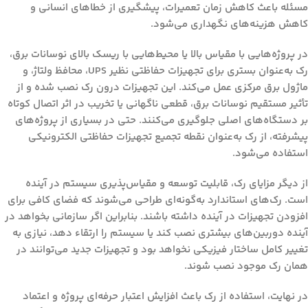
مسئله باعث کاهش زمان تعمیرات، پیشگیری از خطاهای انسانی و
کاهش هزینه‌های نگهداری می‌شود.
در پروژه‌هایی با مقیاس بالا یا محیط‌هایی با ریسک بالای نوسانات برق،
رک به‌عنوان بستری برای
تجهیزات حفاظتی نظیر UPS، محافظ ولتاژ، و
ماژول برق مرکزی
عمل می‌کند. این تجهیزات درون رک نصب شده و از
تأثیر مستقیم نوسانات برق، قطعی ناگهانی یا تخریب در اثر اتصال کوتاه
بر دستگاه‌های اصلی جلوگیری می‌کنند. حتی در بسیاری از پروژه‌های
پیشرفته، از رک به‌عنوان نقطه تجمیع تجهیزات حفاظتی الکترونیکی
استفاده می‌شود.
از دیگر مزایای رک،
قابلیت توسعه و مقیاس‌پذیری سیستم در آینده
است. رک‌های استاندارد به‌گونه‌ای طراحی می‌شوند که فضای کافی برای
افزودن تجهیزات در آینده داشته باشند. بنابراین اگر سازمانی بخواهد در
آینده دوربین‌های بیشتری نصب کند یا سیستم را ارتقاء دهد، نیازی به
تغییر کامل ساختار فیزیکی نخواهد بود و تجهیزات جدید می‌توانند در
همان رک موجود نصب شوند.
در نهایت، استفاده از رک باعث
افزایش اعتبار حرفه‌ای پروژه و اعتماد