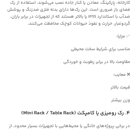
کارخانه، پارکینگ، معادن یا کنار جاده نصب می‌شوند، استفاده از رک
فضای باز ضروری است. این رک‌ها دارای بدنه فلزی ضدزنگ و پوشش
ضدآب با استاندارد IP55 یا بالاتر هستند که از تجهیزات در برابر باران،
گردوغبار، حرارت و نفوذ حیوانات کوچک محافظت می‌کنند.
✅ مزایا:
مناسب برای شرایط سخت محیطی
مقاومت بالا در برابر رطوبت و خوردگی
❌ معایب:
قیمت بالاتر
وزن بیشتر
۴. رک رومیزی یا کامپکت (Mini Rack / Table Rack)
در برخی پروژه‌های خانگی یا محیط‌هایی با تجهیزات بسیار محدود، از