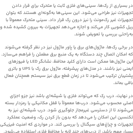
در بسیاری از رک‌ها، سینی‌های فلزی ثابت یا متحرک برای قرار دادن
تجهیزات نیز طراحی می‌شود. این سینی‌ها به‌گونه‌ای هستند که بتوان
تجهیزات غیر رک‌مونت را نیز درون رک قرار داد. سینی متحرک معمولاً با
ریل کشویی کار می‌کند و اجازه می‌دهد تجهیزات به بیرون کشیده شده و
به‌راحتی بررسی یا تعویض شوند.
در برخی رک‌ها، ماژول‌های برق یا پاور ماژول نیز در نظر گرفته می‌شوند
که امکان اتصال چند دستگاه به یک منبع برق مطمئن را فراهم می‌سازد.
این ماژول‌ها ممکن است دارای کلید محافظ، نشانگر LED یا فیوزهای
ایمنی نیز باشند. در مدل‌های پیشرفته، ماژول برق رک با UPS و باتری
پشتیبان ترکیب می‌شود تا در زمان قطع برق نیز سیستم همچنان فعال
باقی بماند.
در نهایت، درب رک که می‌تواند فلزی یا شیشه‌ای باشد نیز جزو اجزای
اصلی محسوب می‌شود. درب‌ها معمولاً با قفل مکانیکی یا رمزدار بسته
می‌شوند تا از دسترسی غیرمجاز جلوگیری شود. درب شیشه‌ای نیز به
تکنسین این امکان را می‌دهد که بدون باز کردن رک، وضعیت عملکرد
تجهیزات و چراغ‌های سیگنال را بررسی کند. در مواردی که امنیت فیزیکی
بسیار مهم باشد، از درب‌های چند لایه با محافظ فلزی استفاده می‌شود.