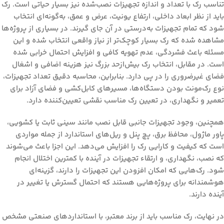
تناسب رک با تعداد و اندازه تجهیزات نصب‌شده نیز بسیار حیاتی است. رک
باید از نظر ابعاد داخلی، ارتفاع یونیت، عرض و عمق، به‌گونه‌ای انتخاب
شود که تمام تجهیزات به‌درستی در آن جای گیرند. در بسیاری از پروژه‌ها
مشاهده شده که رک بسیار کوچک‌تر از نیاز واقعی انتخاب شده و این
مسئله باعث فشردگی، عدم تهویه کافی و افزایش احتمال خرابی شده
است. در مقابل، انتخاب رک بیش‌ازحد بزرگ نیز هزینه اضافی و اشغال
فضای غیرضروری را در پی دارد. بنابراین، محاسبه دقیق تعداد تجهیزات،
نوع رک‌مونت بودن دستگاه‌ها، مسیرهای کابل‌کشی و فضای آزاد برای
تعمیر و نگهداری، در تعیین رک مناسب نقشی تعیین‌کننده دارد.
همچنین، وجود تجهیزات جانبی قابل نصب مانند سینی ثابت یا کشویی،
پاور ماژول، محافظ برق، پچ پنل و ریل‌های استاندارد از جمله مواردی
است که کیفیت و کارایی رک را افزایش می‌دهد. این اجزا باعث می‌شوند
که نصب، نگهداری، و ارتقاء تجهیزات در آینده با کمترین اختلال انجام
شود. رک‌هایی که امکان افزودن این تجهیزات را دارند، گزینه‌ای
هوشمندانه برای پروژه‌هایی هستند که احتمال گسترش یا تغییر در
آینده دارند.
در نهایت، رک مناسب باید از برند معتبر، با استانداردهای صنعتی مشخص