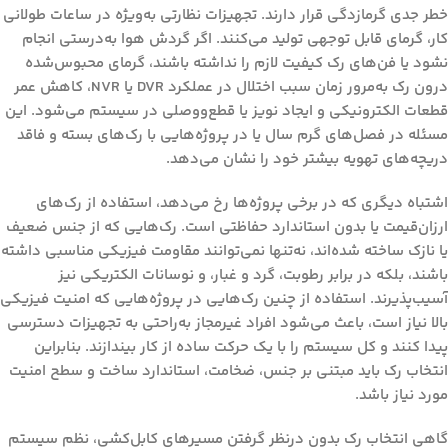
خطر جدی گرمازدگی قرار دارند. تجهیزات نظارتی به‌ویژه در ساعات طولانی
کار، گرمای قابل توجهی تولید می‌کنند. اگر گردش هوا به‌درستی انجام
نشود یا فن‌های رک کیفیت لازم را نداشته باشند، گرمای محبوس‌شده
درون رک به‌مرور زمان سبب اختلال در عملکرد DVR یا NVR، کاهش عمر
قطعات الکترونیکی و ایجاد نویز یا قطع‌ووصلی در سیستم می‌شود. این
مسئله در فصل‌های گرم سال یا در پروژه‌هایی با رک‌های بسته و فاقد
دریچه‌های تهویه بیشتر خود را نشان می‌دهد.
اشتباه دیگری که در برخی پروژه‌ها رخ می‌دهد، استفاده از رک‌های
ارزان‌قیمت یا بدون استاندارد حفاظتی است. رک‌هایی که از جنس ضعیف
یا نازک ساخته شده‌اند، نه‌تنها نمی‌توانند مقاومت فیزیکی مناسبی داشته
باشند، بلکه در برابر رطوبت، گرد و غبار، و نوسانات الکتریکی نیز
آسیب‌پذیرند. استفاده از چنین رک‌هایی در پروژه‌هایی که امنیت فیزیکی
بالا نیاز است، باعث می‌شود افراد غیرمجاز به‌راحتی به تجهیزات دسترسی
پیدا کنند و کل سیستم را با یک حرکت ساده از کار بیندازند. بنابراین
انتخاب رک باید مبتنی بر جنس، ضخامت، استاندارد ساخت و سطح امنیت
مورد نیاز باشد.
گاهی انتخاب رک بدون درنظر گرفتن مسیرهای کابل‌کشی، نظم سیستم