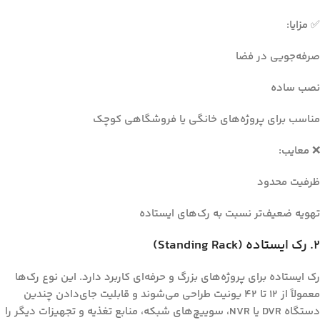
✅ مزایا:
صرفه‌جویی در فضا
نصب ساده
مناسب برای پروژه‌های خانگی یا فروشگاهی کوچک
❌ معایب:
ظرفیت محدود
تهویه ضعیف‌تر نسبت به رک‌های ایستاده
۲. رک ایستاده (Standing Rack)
رک ایستاده برای پروژه‌های بزرگ و حرفه‌ای کاربرد دارد. این نوع رک‌ها
معمولاً از ۱۲ تا ۴۲ یونیت طراحی می‌شوند و قابلیت جای‌دادن چندین
دستگاه DVR یا NVR، سوییچ‌های شبکه، منابع تغذیه و تجهیزات دیگر را