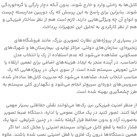
کابل‌ها به راحتی وارد و خارج شوند، بدون آنکه دچار پارگی یا گره‌خوردگی
شوند. بنابراین برای پاسخ به این پرسش که
رک دوربین مداربسته چیست
و انواع آن چه ویژگی‌هایی دارند
، لازم است هم از نظر ساختار فیزیکی و
هم از نظر کارکردی به تحلیل این تجهیزات پرداخت.
در بسیاری از پروژه‌های نظارت تصویری بزرگ، مانند فروشگاه‌های
زنجیره‌ای، سازمان‌های دولتی، مراکز تولیدی، بیمارستان‌ها و شهرک‌های
مسکونی، مشاهده می‌شود که عدم استفاده از رک یا انتخاب مدل
نامناسب، در آینده منجر به ایجاد هزینه‌های اضافی برای تعمیر، ارتقاء یا
حتی تعویض سیستم شده است. از سوی دیگر، در پروژه‌هایی که رک
مناسب انتخاب شده، مشاهده می‌شود که مدیریت کابل‌ها ساده‌تر شده،
سرویس‌های دوره‌ای سریع‌تر انجام می‌شود و نگهداری کلی سیستم به
طرز چشمگیری بهینه شده است.
از منظر امنیت فیزیکی نیز، رک‌ها می‌توانند نقش حفاظتی بسیار مهمی
ایفا کنند. تصور کنید در یک مکان عمومی یا اداره، دستگاه ضبط تصویر
به‌صورت آزاد و بدون محافظ قرار گرفته باشد. در چنین شرایطی، تنها یک
فشار دکمه یا قطع کابل می‌تواند سیستم امنیتی را مختل کند. اما اگر
همین دستگاه‌ها درون رک فلزی با قفل امنیتی نصب شده باشند، علاوه