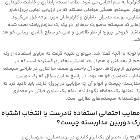
کارفرما به تیم اجرایی
می‌شود. نظم، امنیت، پایداری و قابلیت نگهداری
بهتر سیستم، همگی عواملی هستند که در ارزیابی نهایی پروژه‌های
نظارتی، توسط مدیران، ناظران و کارفرمایان مورد توجه قرار می‌گیرند.
زمانی‌که سیستم به‌صورت حرفه‌ای در یک رک سازمان‌یافته نصب شده
باشد، خروجی پروژه از نظر ظاهری و فنی در سطح بالاتری ارزیابی خواهد
شد.
با توجه به آنچه گفته شد، می‌توان نتیجه گرفت که مزایای استفاده از رک،
هم از بعد فنی و هم از بعد امنیتی، به‌قدری گسترده است که در
بسیاری از پروژه‌ها، نبود آن به‌معنای ضعف ساختاری در طراحی سیستم
نظارت تصویری خواهد بود. در پاسخ به این سؤال که
رک دوربین
مداربسته چیست و انواع آن چه مزایایی در پروژه دارند
، باید تأکید کرد که
رک نه‌تنها یک محفظه نگهدارنده، بلکه یک ستون حیاتی در معماری
هوشمندانه سیستم‌های نظارتی است.
معایب احتمالی استفاده نادرست یا انتخاب اشتباه
رک دوربین مداربسته چیست؟
اگرچه رک به‌عنوان یک ابزار کلیدی در بهینه‌سازی، ایمن‌سازی و