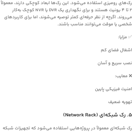
رک‌های رومیزی استفاده می‌شود. این رک‌ها ابعاد کوچکی دارند، معمولاً
۲ تا ۴ یونیت هستند و برای نگهداری یک DVR یا NVR کوچک به‌کار
می‌روند. اگرچه از نظر حرفه‌ای کمتر توصیه می‌شوند، اما برای کاربردهای
شخصی یا موقت می‌توانند مناسب باشند.
✅ مزایا:
اشغال فضای کم
نصب سریع و آسان
❌ معایب:
امنیت فیزیکی پایین
تهویه ضعیف
۵. رک شبکه‌ای (Network Rack)
رک شبکه‌ای معمولاً در پروژه‌هایی استفاده می‌شود که تجهیزات شبکه