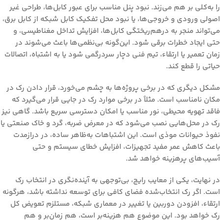
را به‌کلی بر هم می‌زند. نبود پنل مناسب برای عبور کابل‌ها، طراحی غیر
اصولی ورودی و خروجی‌ها، یا نبود محل تفکیک کابل شبکه از کابل برق،
می‌تواند منجر به درهم‌ریختگی کابل‌ها، افزایش تداخل مغناطیسی، و
حتی ایجاد خطرات برقی شود. این‌گونه بی‌نظمی‌ها باعث می‌شوند در
زمان تعمیر یا ارتقاء، تیم فنی دچار سردرگمی شود یا به اشتباه، اتصالات
حیاتی را قطع کند.
مشکل دیگری که در برخی پروژه‌ها به چشم می‌خورد، قرار دادن رک در
مکان نامناسب است. مثلاً در برخی موارد رک در جایی قرار می‌گیرد که
فاقد تهویه محیطی، نور مناسب یا امکان دسترسی سریع باشد. گاهی نیز
رک در محل‌هایی نصب می‌شود که در معرض ضربه، گرد و خاک صنعتی یا
نفوذ حیوانات موذی است. این اشتباهات به‌ظاهر ساده، در درازمدت
باعث کاهش عمر مفید تجهیزات، افزایش خطای سیستم و حتی
آسیب‌های پرهزینه خواهد شد.
در نهایت، یکی از معایب رایج، بی‌توجهی به آینده‌نگری در انتخاب رک
است. اگر رک انتخاب‌شده فضای کافی برای توسعه نداشته باشد، هرگونه
ارتقاء، افزودن دوربین یا تغییر در معماری شبکه، مستلزم تعویض کل
رک خواهد بود. این موضوع هم هزینه‌بر است، هم زمان‌بر و هم