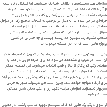
سازماندهی سیستم‌های نظارتی شناخته می‌شود، اما استفاده نادرست
از آن یا انتخاب اشتباه می‌تواند تبعاتی جدی برای عملکرد سیستم به
همراه داشته باشد. بسیاری از پروژه‌هایی که در ظاهر با تجهیزات
حرفه‌ای طراحی شده‌اند، به‌دلیل بی‌توجهی به انتخاب صحیح رک، در مراحل
عملیاتی دچار مشکلات عمده شده‌اند. به همین دلیل، لازم است این
سؤال اساسی را مطرح کنیم که
معایب احتمالی استفاده نادرست یا
انتخاب اشتباه رک دوربین مداربسته چیست
و چه خطراتی در کمین
پروژه‌هایی است که به این مسئله بی‌توجه‌اند.
یکی از مهم‌ترین معایب، عدم تناسب ابعاد رک با تجهیزات نصب‌شده در
آن است. در مواردی مشاهده می‌شود که برای صرفه‌جویی در فضا یا
هزینه، رکی کوچک‌تر از نیاز واقعی انتخاب می‌شود. این تصمیم ممکن
است در ابتدا مؤثر به‌نظر برسد، اما پس از نصب تجهیزات، با فشردگی
بیش از حد، افزایش دمای داخلی، سختی در کابل‌کشی و نبود فضای آزاد
برای ارتقاء مواجه خواهد شد. چنین اشتباهی می‌تواند منجر به خرابی
سریع‌تر تجهیزات، افزایش هزینه نگهداری و حتی مختل شدن عملکرد
سیستم شود.
از سوی دیگر، رک‌هایی که فاقد سیستم تهویه مناسب باشند، در معرض