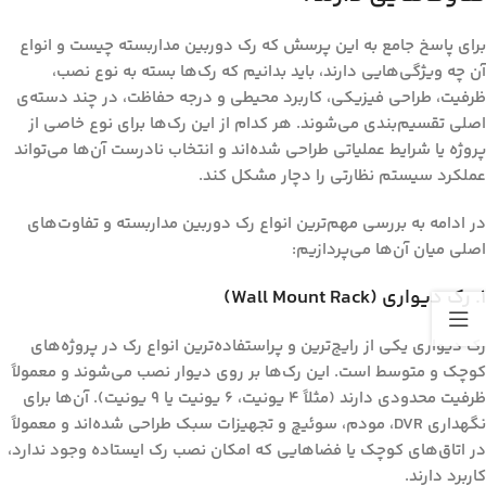
برای پاسخ جامع به این پرسش که
رک دوربین مداربسته چیست و انواع
آن چه ویژگی‌هایی دارند
، باید بدانیم که رک‌ها بسته به نوع نصب،
ظرفیت، طراحی فیزیکی، کاربرد محیطی و درجه حفاظت، در چند دسته‌ی
اصلی تقسیم‌بندی می‌شوند. هر کدام از این رک‌ها برای نوع خاصی از
پروژه یا شرایط عملیاتی طراحی شده‌اند و انتخاب نادرست آن‌ها می‌تواند
عملکرد سیستم نظارتی را دچار مشکل کند.
در ادامه به بررسی مهم‌ترین انواع رک دوربین مداربسته و تفاوت‌های
اصلی میان آن‌ها می‌پردازیم:
۱. رک دیواری (Wall Mount Rack)
رک دیواری یکی از رایج‌ترین و پراستفاده‌ترین انواع رک در پروژه‌های
کوچک و متوسط است. این رک‌ها بر روی دیوار نصب می‌شوند و معمولاً
ظرفیت محدودی دارند (مثلاً ۴ یونیت، ۶ یونیت یا ۹ یونیت). آن‌ها برای
نگهداری DVR، مودم، سوئیچ و تجهیزات سبک طراحی شده‌اند و معمولاً
در اتاق‌های کوچک یا فضاهایی که امکان نصب رک ایستاده وجود ندارد،
کاربرد دارند.