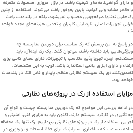
و دارای گواهی‌نامه‌های کیفیت باشد. در بازار امروزی، محصولات متفرقه
با ظاهر مشابه ولی کیفیت پایین به‌وفور یافت می‌شوند. استفاده از چنین
رک‌هایی نه‌تنها صرفه‌جویی محسوب نمی‌شود، بلکه در بلندمدت باعث
خرابی تجهیزات اصلی، نارضایتی کاربران و تحمیل هزینه‌های مجدد خواهد
شد.
در پاسخ به این پرسش که
رک مناسب برای دوربین مداربسته چه
ویژگی‌هایی باید داشته باشد
، می‌توان گفت: یک رک ایده‌آل، باید
مستحکم، ایمن، تهویه‌پذیر، متناسب با تجهیزات، دارای فضای کافی برای
ارتقاء و دارای اجزای جانبی استاندارد باشد. توجه به این مشخصات،
تضمین‌کننده‌ی یک سیستم نظارتی منظم، پایدار و قابل اتکا در بلندمدت
خواهد بود.
مزایای استفاده از رک در پروژه‌های نظارتی
در ادامه بررسی این موضوع که
رک دوربین مداربسته چیست و انواع آن
چه تأثیری در کارکرد سیستم دارند
، اکنون باید به مزایای فنی، امنیتی و
اجرایی استفاده از رک در پروژه‌های نظارتی بپردازیم. رک تنها یک محفظه
ساده نیست، بلکه ساختاری استراتژیک برای حفظ انسجام و بهره‌وری در