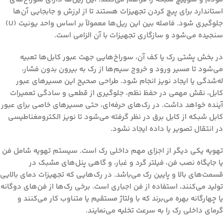
استاندارد برای پیچ کردن تجهیزات هستند تا از لرزش و جابجایی آن‌ها
جلوگیری شود. فاصله بین این ریل‌ها معمولاً بر اساس واحد یونیت (U)
سنجیده می‌شود و سازگاری تجهیزات با آن الزامی است.
در بخش پشتی رک یا کف آن، سوراخ‌هایی جهت عبور کابل‌ها تعبیه
می‌شود تا مسیر ورود و خروج سیم‌ها از رک به بیرون بدون فشار،
له‌شدگی یا ایجاد نویز انجام شود. طراحی صحیح این مسیرهای عبور
کابل، نقش مهمی در حفظ نظم، جلوگیری از قطعی و سادگی تعمیرات
آینده خواهد داشت. در رک‌های حرفه‌ای، حتی مسیرهای خاصی برای عبور
کابل شبکه از کابل برق در نظر گرفته می‌شود تا نویز الکترومغناطیسی
در انتقال تصویر یا داده ایجاد نشود.
تهویه یکی دیگر از اجزای مهم داخلی رک است. سیستم تهویه شامل فن
یا جایگاه نصب فن، فیلتر گرد و غبار، و گاهی پنل‌های مشبک در
قسمت‌های بالا و پایین رک می‌باشد. در رک‌هایی که تجهیزات دمای بالایی
تولید می‌کنند، استفاده از فن اجباری است. برخی رک‌ها از فن‌های دوگانه
یا چهارگانه بهره می‌برند که با ولتاژ مستقیم یا متناوب کار می‌کنند و
گرمای داخلی رک را به سرعت تخلیه می‌نمایند.