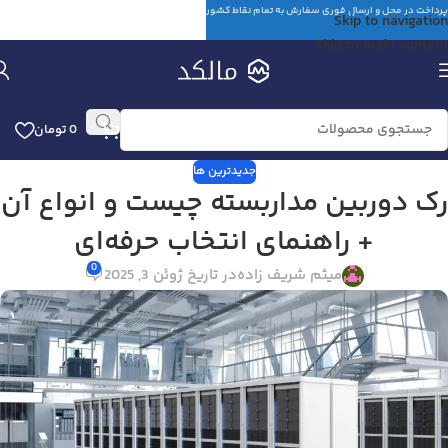
پرداخت در محل و ارسال فوری سفارش به تمام نقاط کشور
Skip to navigation
Skip to main content
0
تومان
جدیدترین ها
رک دوربین مداربسته چیست و انواع آن
+ راهنمای انتخاب حرفه‌ای
0
میثم شریف زاده
در تاریخ ژوئن 3, 2025