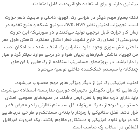
بیشتری دارند و برای استفاده طولانی‌مدت قابل اعتمادند.
نکته بسیار مهم دیگر در طراحی رک، تهویه داخلی و قابلیت دفع حرارت
است. تجهیزات امنیتی نظیر DVR، NVR، سوئیچ شبکه و منبع تغذیه در
زمان کار حرارت قابل توجهی تولید می‌کنند و در صورتی‌که این حرارت
به‌درستی از فضای رک خارج نشود، خطر اختلال عملکرد، کاهش طول عمر
یا حتی آتش‌سوزی وجود دارد. بنابراین رک انتخاب‌شده باید امکان نصب
فن تهویه، داشتن شیارهای جریان هوا و در برخی موارد فیلتر گرد و غبار
را دارا باشد. در پروژه‌های حساس‌تر، استفاده از رک‌هایی با فن‌های
چندگانه یا سیستم خنک‌کننده داخلی توصیه می‌شود.
امنیت فیزیکی رک نیز از دیگر ویژگی‌های مهم محسوب می‌شود.
رک‌هایی که برای نگهداری تجهیزات دوربین مداربسته استفاده می‌شوند،
باید دارای درب مقاوم با قفل ایمن باشند. در محیط‌های عمومی، امکان
دسترسی غیرمجاز به رک می‌تواند کل سیستم نظارتی را در معرض خطر
قرار دهد. قفل مکانیکی یا رمزدار با بدنه‌ی مستحکم و طراحی درب‌هایی
که در برابر نفوذ فیزیکی و دستکاری مقاوم باشند، یک ضرورت غیرقابل
اغماض در انتخاب رک مناسب است.