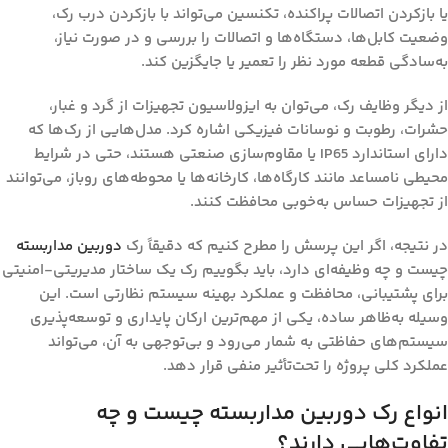
یا بازکردن اتصالات پراکنده، تکنسین می‌تواند با بازکردن درب رک،
وضعیت کابل‌ها، دستگاه‌ها و اتصالات را بررسی و در صورت نیاز،
به‌سادگی قطعه مورد نظر را تعمیر یا جایگزین کند.
از دیگر وظایف رک، می‌توان به
ایزولاسیون تجهیزات از گرد و غبار،
حشرات، رطوبت و نوسانات فیزیکی
اشاره کرد. مدل‌هایی از رک‌ها که
دارای استاندارد IP65 یا مقاوم‌سازی صنعتی هستند، حتی در شرایط
محیطی نامساعد مانند کارگاه‌ها، کارخانه‌ها یا محوطه‌های روباز، می‌توانند
از تجهیزات حساس به‌خوبی محافظت کنند.
در نتیجه، اگر این پرسش را مطرح کنیم که دقیقاً
رک
دوربین مداربسته
چیست و چه وظیفه‌ای دارد
، باید بگوییم رک یک ساختار مدیریتی-امنیتی
برای پشتیبانی، محافظت و عملکرد بهینه سیستم نظارتی است. این
وسیله به‌ظاهر ساده، یکی از مهم‌ترین ارکان پایداری و توسعه‌پذیری
سیستم‌های حفاظتی به شمار می‌رود و بی‌توجهی به آن، می‌تواند
عملکرد کلی پروژه را تحت‌تأثیر منفی قرار دهد.
انواع رک دوربین مداربسته چیست و چه
تفاوت‌هایی دارند؟