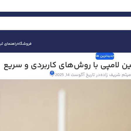
فروشگاه
راهنمای ث
جدیدترین ها
ن لامپی با روش‌های کاربردی و سریع
0
یثم شریف زاده
در تاریخ آگوست 14, 2025