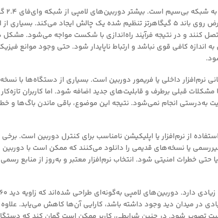
یکی از رایج‌تری
می‌کنند و این موضوع برای کاربرانی که روتر آن‌ها به‌طور پیش‌فرض روی باند ۵ گیگاهرتز تنظیم شده یک چالش ایجاد می
می‌کنند دوربین را به شبکه ۵ گیگاهرتز متصل کنند و در نتیجه فرآیند راه‌اندازی با شکست مواجه می‌شود. 
 اندازه کافی قوی نباشد و ارتباط ناپایدار شود. حتی وجود موانع فیزیک
ود.
نی نرم‌افزار داخلی یا فریمور دوربین است. بسیاری از دستگاه‌ها با نسخه‌ا
شکلات قبلی برطرف و قابلیت‌های جدید اضافه شود. اما کاربران تازه‌کار م
آپدیت به‌درستی انجام نمی‌شود. نتیجه این موضوع، باقی ماندن باگ‌ها و 
ده از نرم‌افزار یا اپلیکیشن نامناسب برای کنترل دوربین است. برخی کا
غیررسمی یا نسخه‌های قدیمی را دانلود می‌کنند که ممکن است با دوربین س
تی خطرات امنیتی شود. انتخاب نرم‌افزار معتبر و به‌روز از منابع رسمی، 
دی در میدان دید وجود داشته باشد، کارایی آن‌ها کاهش می‌یابد. علاوه 
 کیفیت تصویر شود. در چنین شرایطی، کاربر ممکن است گمان کند که دستگ