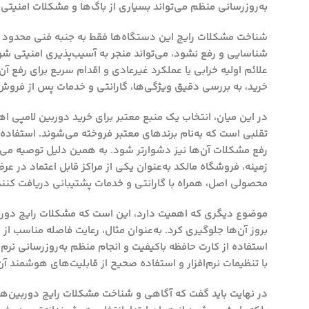
به‌روزرسانی منظم می‌تواند بسیاری از باگ‌ها و مشکلات امنیتی ر
شناخت مشکلات رایج این دستگاه‌ها فقط به جنبه فنی محدود نمی‌
شناسایی و رفع نشود، می‌تواند منجر به آسیب‌پذیری امنیتی ش
علائم اولیه خرابی یا عملکرد غیرعادی و اقدام سریع برای رفع آن
خرید، به بررسی دقیق ویژگی‌ها، گارانتی و خدمات پس از فروش می
در این میان، انتخاب یک منبع معتبر برای خرید دوربین لامپی ا
تقلبی است که به‌نام برندهای معتبر فروخته می‌شوند. استفاده از
رفع مشکلات آن‌ها نیز دشوارتر شود. به همین دلیل توصیه می‌شو
زمینه،
فروشگاه مالکد
به‌عنوان یکی از مراکز قابل اعتماد در ع
محصولی اصل، همراه با گارانتی و خدمات پشتیبانی دریافت کنند
موضوع دیگری که اهمیت دارد، این است که مشکلات رایج دوربین‌
بروز آن‌ها جلوگیری کرد. به‌عنوان مثال، رعایت فاصله مناسب ا
استفاده از کارت حافظه باکیفیت و انجام منظم به‌روزرسانی نرم‌
با تنظیمات نرم‌افزار و استفاده صحیح از قابلیت‌های هوشمند آن،
در نهایت باید گفت که آگاهی و شناخت مشکلات رایج دوربین‌های ل