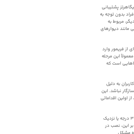
ن مشکلات در مرحله نصب، مربوط به اتصال اولیه به شبکه بی‌سیم است. بیشتر دوربین‌های لامپی از شبکه وای‌فای ۲.۴ گیگاهرتز پشتیبانی
‌کند. بسیاری از افراد بدون توجه به
مشکل دیگر، مربوط به
ی مانند دیوارهای
ی از فریمور وارد
عمولاً این مرحله
خطاهایی است که
ربران به دلیل
ازگار نباشد. این
از اولین اقداماتی
همچنین، نحوه قرارگیری فیزیکی دوربین در محل نصب، اهمیت زیادی دارد. دوربین‌های لامپی به‌گونه‌ای طراحی شده‌اند که زاویه دید ۳۶۰ درجه یا نزدیک
بر این، نصب در
اه مشکل