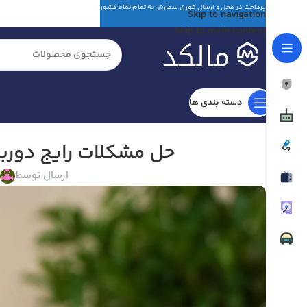
پرداخت در محل و ارسال فوری سفارش به تمام نقاط کشور
Skip to navigation
Skip to main content
دسته بندی ها
حل مشکلات رایج دوربی
ارسال توسط
م