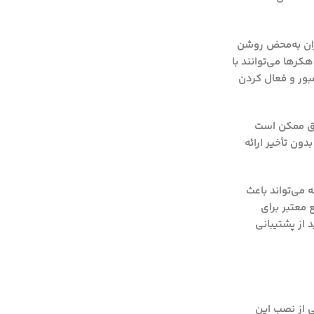
ران به‌محض روشن
رها می‌توانند با
بور و فعال کردن
اطق ممکن است
دون تأخیر ارائه
 می‌تواند باعث
 معتبر برای
د از پشتیبانی
ی از نصب این