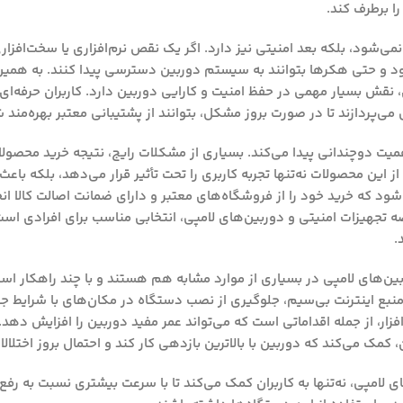
ا برطرف کند.
شود، بلکه بعد امنیتی نیز دارد. اگر یک نقص نرم‌افزاری یا سخت‌افزاری
ود و حتی هکرها بتوانند به سیستم دوربین دسترسی پیدا کنند. به همین 
، نقش بسیار مهمی در حفظ امنیت و کارایی دوربین دارد. کاربران حرفه‌ای م
‌پردازند تا در صورت بروز مشکل، بتوانند از پشتیبانی معتبر بهره‌مند ش
همیت دوچندانی پیدا می‌کند. بسیاری از مشکلات رایج، نتیجه خرید محصولا
 این محصولات نه‌تنها تجربه کاربری را تحت تأثیر قرار می‌دهد، بلکه باعث
د که خرید خود را از فروشگاه‌های معتبر و دارای ضمانت اصالت کالا ان
رضه تجهیزات امنیتی و دوربین‌های لامپی، انتخابی مناسب برای افرادی اس
.
های لامپی در بسیاری از موارد مشابه هم هستند و با چند راهکار استان
ز منبع اینترنت بی‌سیم، جلوگیری از نصب دستگاه در مکان‌های با شرایط ج
افزار، از جمله اقداماتی است که می‌تواند عمر مفید دوربین را افزایش ده
 کمک می‌کند که دوربین با بالاترین بازدهی کار کند و احتمال بروز اختلال
امپی، نه‌تنها به کاربران کمک می‌کند تا با سرعت بیشتری نسبت به رفع آ