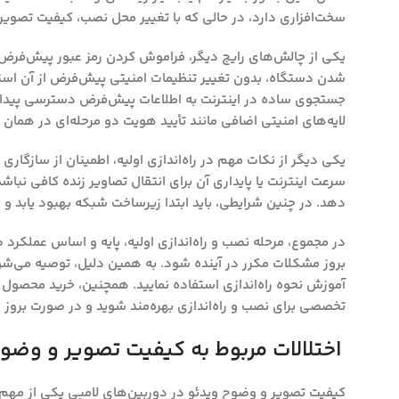
سخت‌افزاری دارد، در حالی که با تغییر محل نصب، کیفیت تصویر 
یکی از چالش‌های رایج دیگر، فراموش کردن رمز عبور پیش‌فرض 
شدن دستگاه، بدون تغییر تنظیمات امنیتی پیش‌فرض از آن است
جستجوی ساده در اینترنت به اطلاعات پیش‌فرض دسترسی پیدا کنند
لایه‌های امنیتی اضافی مانند تأیید هویت دو مرحله‌ای در هما
یکی دیگر از نکات مهم در راه‌اندازی اولیه، اطمینان از سازگا
سرعت اینترنت یا پایداری آن برای انتقال تصاویر زنده کافی نباشد
دهد. در چنین شرایطی، باید ابتدا زیرساخت شبکه بهبود یابد و
در مجموع، مرحله نصب و راه‌اندازی اولیه، پایه و اساس عملکرد
بروز مشکلات مکرر در آینده شود. به همین دلیل، توصیه می‌شود 
آموزش نحوه راه‌اندازی استفاده نمایید. همچنین، خرید محصول 
تخصصی برای نصب و راه‌اندازی بهره‌مند شوید و در صورت بروز
اختلالات مربوط به کیفیت تصویر و وضوح
کیفیت تصویر و وضوح ویدئو در دوربین‌های لامپی یکی از مهم‌ت