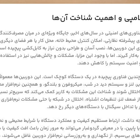
لامپی و اهمیت شناخت آن‌ها
فناوری‌های امنیتی در سال‌های اخیر، جایگاه ویژه‌ای در میان مصرف‌کنندگان
کیب ظاهری مشابه یک لامپ LED و قابلیت‌های پیشرفته نظارتی، امکان کنترل محیط خانه، محل کار یا هر فضای 
ی این دوربین‌ها، نصب آسان و طراحی بدون نیاز به کابل‌کشی پیچیده ا
به‌کار گیرند. اما با وجود این مزایا، مشکلات و چالش‌هایی نیز در استفاده
ی و امنیت سیستم را کاهش دهند.
 چندین فناوری پیچیده در یک دستگاه کوچک است. این دوربین‌ها معمولا
ر، لنز و سیستم دید در شب، میکروفون و بلندگو، و همچنین نرم‌افزار مدی
ختلال شوند و شناخت این مشکلات به کاربر کمک می‌کند که سریع‌تر نسبت
ز ضعف لنز، تنظیمات اشتباه، اختلال در شبکه یا حتی مشکلات نرم‌افزاری 
 یا تداخل سیگنال با دستگاه‌های دیگر رخ دهد.
وجه داشت، ارتباط مستقیم کیفیت و عملکرد دستگاه با شرایط محیطی و نح
 پایین، یا در معرض گردوغبار می‌تواند به مرور زمان باعث افت کیفیت یا 
‌های بی‌سیم، از نگهداری و به‌روزرسانی نرم‌افزار دوربین غافل می‌شوند، 