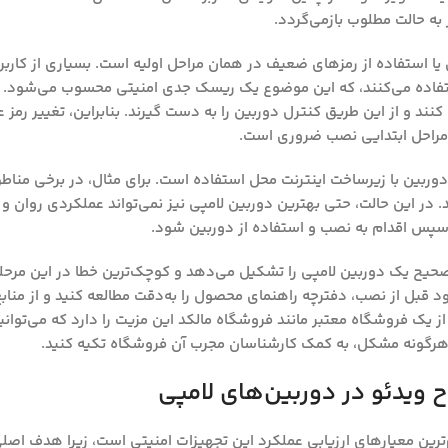
به حالت مطلوب بازمی‌گردد.
یا استفاده از رمزهای ضعیف در همان مراحل اولیه است. بسیاری از کارب
فاده می‌کنند، که این موضوع یک ریسک جدی امنیتی محسوب می‌شود. هک
 و از این طریق کنترل دوربین را به دست گیرند. بنابراین، تغییر رمز ع
ن مراحل ابتدایی نصب ضروری است.
ری دوربین با زیرساخت اینترنت محل استفاده است. برای مثال، در برخی من
. در این حالت، حتی بهترین دوربین لامپی نیز نمی‌تواند عملکردی روان و ب
 سپس اقدام به نصب و استفاده از دوربین شود.
 صحیح یک دوربین لامپی را تشکیل می‌دهد و کوچک‌ترین خطا در این مرحله
قبل از نصب، دفترچه راهنمای محصول را به‌دقت مطالعه کنید و از منابع
از یک فروشگاه معتبر مانند
فروشگاه مالکد
این مزیت را دارد که می‌توانی
 هرگونه مشکل، به کمک کارشناسان مجرب آن فروشگاه تکیه کنید.
 ویدئو در دوربین‌های لامپی
رین معیارهای ارزیابی عملکرد این تجهیزات امنیتی است، زیرا هدف اصل