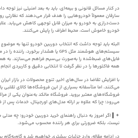
در کنار مسائل قانونی و بیمه‌ای، باید به بعد امنیتی نیز توجه د
سارقان معمولاً خودروهایی را هدف قرار می‌دهند که نظارتی رو
دست‌درازی به خودرو به میزان قابل توجهی کاهش می‌یابد. علاو
خودرو خاموش است، محیط اطراف را پایش می‌کنند.
البته باید توجه داشت که انتخاب دوربین خودرو تنها به موضوع 
سیستم‌های هوشمند مثل GPS یا هشدار بر
فایل‌های ضبط‌شده را به‌صورت بی‌سیم فراهم می‌سازند. به همین
همه فاکتورها را در نظر گرفت تا انتخابی دقیق و کاربردی انجام
با افزایش تقاضا در سال‌های اخیر، تنوع محصولات در بازار ایرا
می‌کنند، اما متأسفانه بسیاری از این فروشگاه‌ها کالای تقلبی 
فروشگاه‌های معتبر بروید. فروشگاه مالکد به‌عنوان یکی از مر
می‌رود؛ چرا که علاوه بر ارائه مدل‌های اورجینال، خدمات پس ا
✦▌ اگر امروز به دنبال راهنمای خرید دوربین خودرو؛ چه مدلی 
نیست، بلکه ضرورتی برای هر راننده محسوب می‌شود.
در ادامه مقاله، وارد جزئیات بیشتری خواهیم شد و گام‌به‌گام 