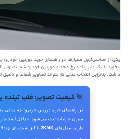
یکی از اساسی‌ترین معیارها در راهنمای خرید دوربین خودرو؛
برخورد با یک عابر پیاده رخ دهد و دوربین خودرو شما تصاویر تا
داشت. بنابراین انتخاب مدلی که بتواند تصاویر شفاف و دقیق ثب
🎯 کیفیت تصویر؛ قلب تپنده ی
در راهنمای خرید دوربین خودرو؛ چه مدل
میزان جزئیات ثبت می‌شود. حداقل استاندارد
دارید، مدل‌های
2K/4K
با لنز شیشه‌ای چندلایه و سنسور CMOS حساس، نتیجه‌ای شفا