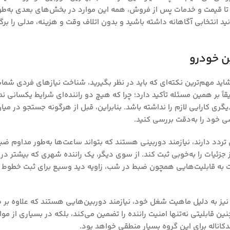
ه تا قیمت و خدمات پس از فروش، همه این موارد در بخش‌های بعدی به‌ط
 انتخابی آگاهانه داشته باشید و بدون اتلاف وقت و هزینه، مدلی را برگزین
ن خودرو
اید مهم‌ترین نکته‌ای که باید در نظر بگیرید، شناخت نیازهای فردی شم
ر همین مسئله تأکید دارد؛ چرا که هیچ دو راننده‌ای شرایط یکسانی ندار
ری کارایی لازم را نداشته باشد. بنابراین، قبل از هرگونه جستجو در میان
 خود را به‌دقت بررسی کنید.
 تردد دارند، نیازمند دوربینی هستند که بتواند ساعت‌ها به‌طور مداوم ض
 جزئیات را به‌خوبی ثبت کند. از سوی دیگر، یک راننده شهری که بیشتر در
ست به قابلیت‌هایی همچون ضبط در شب، زاویه دید وسیع برای ثبت خطوط ک
یز به دلیل ماهیت شغل خود، نیازمند دوربین‌هایی هستند که علاوه بر 
ین قابلیتی نه‌تنها امنیت راننده را تضمین می‌کند، بلکه در بسیاری از موا
دکاناله برای این گروه بسیار منطقی خواهد بود.