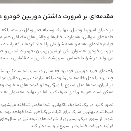
مقدمه‌ای بر ضرورت داشتن دوربین خودرو در سا
در دنیای امروز، اتومبیل تنها یک وسیله حمل‌ونقل نیست، بلکه 
جاده‌های طولانی، همواره با خطرها و چالش‌های مختلفی همراه است
جرایم جاده‌ای، همه و همه شرایطی را ایجاد کرده‌اند که راننده ب
دوربین خودرو به‌عنوان یکی از ضروری‌ترین تجهیزات ایمنی و حفاظ
می‌تواند در شرایط حساس، سرنوشت یک پرونده قضایی یا بیمه‌ای
راهنمای خرید دوربین خودرو؛ چه مدلی مناسب شماست؟ پرسشی ا
چند برند یا مدل خلاصه نمی‌شود، بلکه نیازمند بررسی دقیق عوا
در ایران، صدها مدل متنوع با ویژگی‌ها و قیمت‌های متفاوت وجود
ممکن است هزینه زیادی صرف کنید اما در نهایت محصولی به دست
تصور کنید در یک تصادف ناگهانی، شما مقصر شناخته می‌شوید، د
ضبط‌شده بهترین مدرک برای اثبات بی‌گناهی شما خواهد بود. 
شود. از سوی دیگر، بسیاری از شرکت‌های بیمه نیز در سال‌های ا
فرآیند دریافت خسارت را سریع‌تر و ساده‌تر کند.