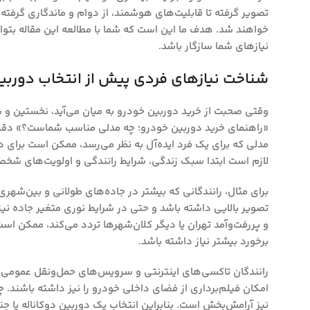
تصویر گرفته تا قابلیت‌های هوشمند، از دوام و ماندگاری گرفت
خواهند شد. هدف ما این است که شما با مطالعه این مقاله بتوانید
نیازهای شما سازگار باشد.
شناخت نیازهای فردی پیش از انتخاب دوربی
وقتی صحبت از خرید دوربین خودرو به میان می‌آید، نخستین و ش
«راهنمای خرید دوربین خودرو؛ چه مدلی مناسب شماست؟» دقیقاً ب
مدلی که برای یک فرد ایده‌آل به نظر می‌رسد، ممکن است برای دیگ
لازم است ابتدا سبک زندگی، شرایط رانندگی و اولویت‌های شخصی
برای مثال، رانندگانی که بیشتر در جاده‌های طولانی و بین‌شهری
تصویر بالایی داشته باشد و حتی در شرایط نوری متغیر جاده نیز
و پررفت‌وآمد تهران یا دیگر کلان‌شهرها تردد می‌کند، ممکن ا
برخورد بیشتر نیاز داشته باشد.
رانندگان تاکسی‌های اینترنتی و سرویس‌های حمل‌ونقل عمومی ن
امکان فیلم‌برداری از فضای داخلی خودرو را نیز داشته باشند. چن
نیز آرامش‌بخش است. بنابراین انتخاب یک دوربین دوکاناله یا چن