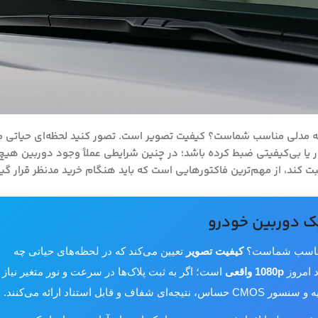
 چه مدلی مناسب شماست؟ کیفیت تصویر است. تصور کنید لحظه‌ای حیاتی م
ر یا بی‌کیفیتی ضبط کرده باشد؛ در چنین شرایطی عملاً وجود دوربین هیچ 
ت کند، از مهم‌ترین فاکتورهایی است که باید هنگام خرید مدنظر قرار گیر
ک دوربین خودرو
ی مناسب شماست؟
کیفیت تصویر
تعیین می‌کند که در لحظه‌های حیاتی چه
 امروز
1080p واقعی
است؛ اگر به ثبت پلاک‌ها در سرعت و نور متغیر نیاز
ف و قابل استناد ارائه می‌کنند.