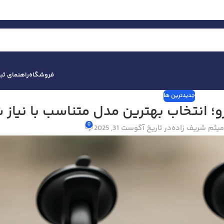
فروشگاه
راهنمای ث
جدیدترین ها
؛ انتخاب بهترین مدل متناسب با نیاز 
0
یثم شریف زاده
در تاریخ آگوست 31, 2025