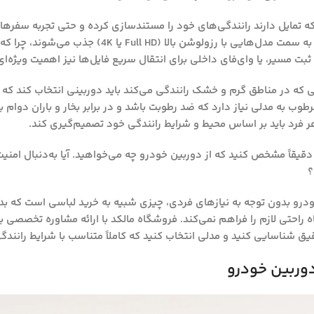
که تمایل دارند رانندگی‌های خود را مستندسازی کرده و حتی تجربه سفرهای
شبکه‌های اجتماعی به اشتراک بگذارند. این افراد به‌طور طبیعی به سمت مدل‌هایی با رزو
 که در مناطق گرم و خشک رانندگی می‌کند باید دوربینی انتخاب کند که م
مرطوب به مدلی نیاز دارد که ضد رطوبت باشد و در برابر بخار و باران دوام 
 فرد باید بر اساس محیط و شرایط رانندگی خود تصمیم‌گیری کند.
 دقیقاً مشخص کنید که از دوربین خودرو چه می‌خواهید. آیا به‌دنبال امنی
؟
ودرو بدون توجه به نیازهای فردی، چیزی شبیه به خرید لباسی است که بدو
گاه راحتی لازم را فراهم نمی‌کند. فروشگاه مالکد با ارائه مشاوره تخصصی ب
یق شناسایی کنید و مدلی انتخاب کنید که کاملاً متناسب با شرایط رانندگی
وربین خودرو