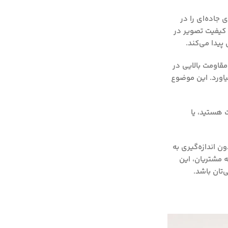
 جاده‌ای را در
لوشن بالا (Full HD یا 4K) جذب می‌شوند، چرا که کیفیت تصویر در
قاومت بالایی در
بیاورد. این موضوع
ت هستید، یا
ن اندازه‌گیری به
ه مشتریان، این
‌تان باشد.