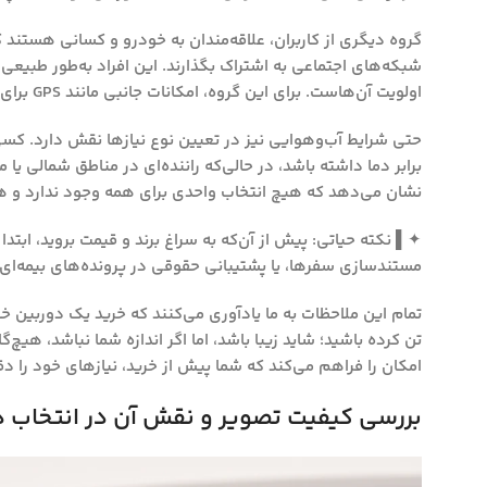
گروه دیگری از کاربران، علاقه‌مندان به خودرو و کسانی هستند 
اولویت آن‌هاست. برای این گروه، امکانات جانبی مانند GPS برای ثبت مسیر، یا وای‌فای داخلی برای انتقال سریع فایل‌ها نیز اهمیت ویژه‌ای پیدا می‌کند.
حتی شرایط آب‌وهوایی نیز در تعیین نوع نیازها نقش دارد. کسی
برابر دما داشته باشد، در حالی‌که راننده‌ای در مناطق شمالی یا 
نشان می‌دهد که هیچ انتخاب واحدی برای همه وجود ندارد و هر
✦▌ نکته حیاتی: پیش از آن‌که به سراغ برند و قیمت بروید، ابتدا
مستندسازی سفرها، یا پشتیبانی حقوقی در پرونده‌های بیمه‌ای
تمام این ملاحظات به ما یادآوری می‌کنند که خرید یک دوربین خ
تن کرده باشید؛ شاید زیبا باشد، اما اگر اندازه شما نباشد، هیچ‌
امکان را فراهم می‌کند که شما پیش از خرید، نیازهای خود را دق
بررسی کیفیت تصویر و نقش آن در انتخاب د