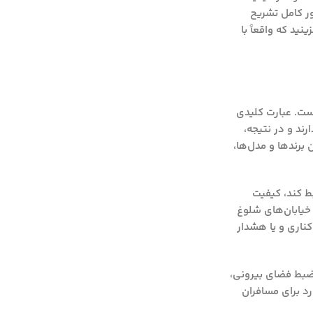
ور کامل تشریح
ید که واقعاً با
است. عبارت کلیدی
ند و در نتیجه،
 برندها و مدل‌ها،
بط کند، کیفیت
 خیابان‌های شلوغ
ناری و یا هشدار
ضبط فضای بیرونی،
رد برای مسافران