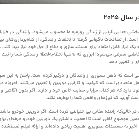
ل ۲۰۲۵
بخشی جدایی‌ناپذیر از زندگی روزمره ما محسوب می‌شود. رانندگی در خیاب
. از تصادفات ناگهانی گرفته تا تخلفات رانندگی، از کلاه‌برداری‌های بیمه
ه یک ابزار قابل اعتماد برای مستندسازی و دفاع از حق خود نیاز پیدا کند.
تی معرفی می‌شود؛ ابزاری که نه‌تنها لحظه‌به‌لحظه رانندگی شما را ثبت م
 را تغییر دهد.
ست که ذهن بسیاری از رانندگان را درگیر کرده است. پاسخ به این سؤا
مل متعددی است که کیفیت و کارایی دوربین را تعیین می‌کنند. امروزه در 
 دارد که هر کدام مزایا و معایب خاص خود را دارند. اگر بدون آگاهی وارد
 آورید که نیازهای واقعی شما را برطرف نکند.
ر حالی‌که راننده مقابل بی‌احتیاطی کرده است. اگر دوربین خودرو داشته
همین موضوع کافی است تا اهمیت داشتن یک دوربین خودرو حرفه‌ای برای 
خیر به مستندات تصویری اهمیت زیادی داده‌اند و ارائه فیلم ضبط‌شده از