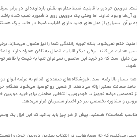
اشت. دوربین خودرو با قابلیت ضبط مداوم، نقش بازدارنده‌ای در برابر سرقت
ی آن‌ها وجود ندارد. اما وقتی یک دوربین روی داشبورد نصب شده باشد، 
ه بر آن، بسیاری از مدل‌های جدید دارای قابلیت ضبط در حالت پارک هستن
امنیت ختم نمی‌شود، بلکه تجربه رانندگی شما را نیز متحول می‌سازد. برخ
خورد، راننده را در مسیر هدایت می‌کنند. برخی دیگر قابلیت اتصال به تلفن همراه دارند و 
 دلیل است که در خرید این محصول نمی‌توان تنها به قیمت یا ظاهر توجه
 شود.
ن هم بسیار بالا رفته است. فروشگاه‌های متعددی اقدام به عرضه انواع دو
یا فاقد ضمانت معتبر ارائه می‌دهند. از همین رو توصیه می‌شود هنگام خری
اکز تخصصی عرضه تجهیزات خودرویی، انتخابی مطمئن برای خرید دوربین خ
ز فروش و مشاوره تخصصی نیز در اختیار مشتریان قرار می‌دهد.
مناسب شماست؟ هستید، پیش از هر چیز باید بدانید که این ابزار یک وسی
بررسی می‌کنیم که چه معیارهایی در انتخاب بهترین دوربین خودرو اهمیت 