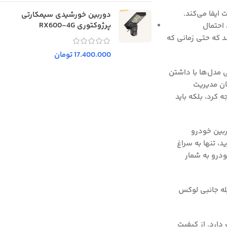
 ایفا می‌کند.
دوربین خورشیدی سیمکارتی
پرژوکتوری RX600-4G
احتمال
د که حتی زمانی که
17.400.000
تومان
ی مدل‌ها با داشتن
امکان مدیریت
 کرد، بلکه باید
ربین خودرو
د، تنها به سراغ
ودرو به شمار
له جانبی لوکس
دارد. از کیفیت