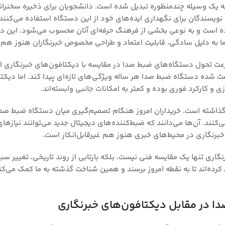
به یک وسیله چندمنظوره تبدیل شده است. دانشجویان برای ذخیره سخنرانی
یسندگان برای نگهداری ایده‌های خود از این دستگاه استفاده می‌کنند. 
ده است و به نوعی بخشی از فرهنگ حرفه‌ای آنان محسوب می‌شود. این دی
اما به دلیل سادگی، قابلیت اعتماد و طراحی مخصوص خبرنگاران هنوز هم 
رعت تحول دستگاه‌های ضبط صدا در مقایسه با دیکتافون‌های خبرنگاری 
ث شده دستگاه ضبط صدا هر ساله ویژگی‌های تازه‌ای پیدا کند. اما دیکتا
 و کارکرد فوری بوده و کمتر به امکانات جانبی وابسته‌اند.
بران گذاشته است. خریداران امروز هنگام تصمیم‌گیری میان دستگاه ضبط صد
ی‌کنند. آن‌ها می‌دانند که ضبط‌کننده‌های دیجیتال جدید می‌توانند نیازها
رنگاری در محیط‌های خبری هنوز هم غیرقابل‌انکار است.
اری تنها یک مقایسه فنی نیست، بلکه بازتابی از روند تاریخی، تغییر س
کرده‌اند تا به نقطه امروز برسند و همین شناخت گذشته به ما کمک می‌کند 
 در مقابل دیکتافون‌های خبرنگاری