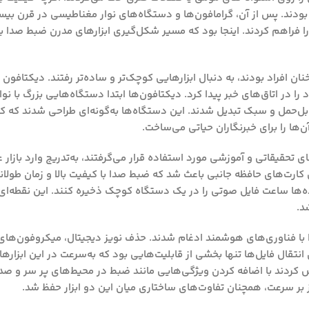
 بودند. پس از آن، گرامافون‌ها و دستگاه‌های نوار مغناطیسی در قرن بیس
 را فراهم کردند. اینجا بود که مسیر شکل‌گیری ابزارهای مدرن ضبط صدا
ان افراد بودند، به دنبال ابزارهایی کوچک‌تر و ساده‌تر رفتند. دیکتافون 
در اتاق‌های خبر پیدا کرد. دیکتافون‌ها ابتدا دستگاه‌هایی بزرگ با نو
بل‌حمل و سبک تبدیل شدند. این دستگاه‌ها به‌گونه‌ای طراحی شدند که کار
ا را برای خبرنگاران حیاتی می‌ساخت.
 تحقیقاتی و آموزشی مورد استفاده قرار می‌گرفتند، به‌تدریج وارد بازار
رت‌های حافظه جانبی باعث شد که ضبط صدا با کیفیت بالا و زمان طولانی
د ده‌ها ساعت فایل صوتی را در یک دستگاه کوچک ذخیره کنند. این نقطه‌ای
د.
ط صدا با فناوری‌های هوشمند ادغام شدند. حذف نویز دیجیتال، میکروفون‌های
مپیوتر برای انتقال فایل‌ها تنها بخشی از قابلیت‌هایی بود که به‌سرعت در این ابزار
 کردند با اضافه کردن ویژگی‌هایی مانند ضبط در محیط‌های پر سر و صدا 
کز بر سرعت، همچنان تفاوت‌های ساختاری میان این دو ابزار حفظ شد.