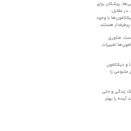
‌ها، پزشکان برای
در مقابل،
کتافون‌ها با وجود
پرطرفدار هستند.
است. فناوری
فون‌ها تغییرات
ا و دیکتافون
ی متنوعی را
بک زندگی و حتی
آینده را بهتر