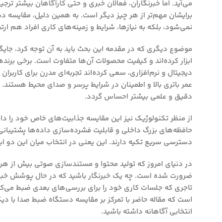
می‌آید. اما خبرنگاران، فعالان خبری و حتی کارآگاهان بیشتر 
برایشان مهم‌تر از هر چیز دیگر است. به همین دلیل، مقایسه د
نمی‌شود، بلکه به نیازها، شرایط و زمینه‌های کاری افراد هم ارتب
موضوع دیگری که در مقدمه این بحث باید به آن توجه کرد،
جایگا
ابزار کرده‌اند و کیفیت محصولات آن‌ها متفاوت است. برخی برنده
دیجیتال و نرم‌افزاری، سعی کرده‌اند تجربه‌ای مدرن برای کاربر
عمر باتری بالا و اطمینان در شرایط پرسر و صدای محیط هستند.
دقیق و علمی بیشتر احساس گردد.
از منظر تکنولوژیک نیز این مقایسه جذابیت‌های خاص خود را دا
حافظه‌های بزرگ داخلی و قابلیت فشرده‌سازی داده‌ها پشتیبانی
دسترسی سریع تکیه دارند. این یعنی در انتخاب میان این دو ابز
در دنیای امروز که تولید محتوا و مستندسازی صوتی بیش از هر
ضرورت شده است. چه یک خبرنگار باشید که در حال پوشش خبری
تاجری که جلسات کاری خود را برای بررسی‌های بعدی ضبط می‌کند
است که مقاله حاضر با تمرکز بر مقایسه دستگاه ضبط صدا با دی
انتخابی آگاهانه داشته باشید.