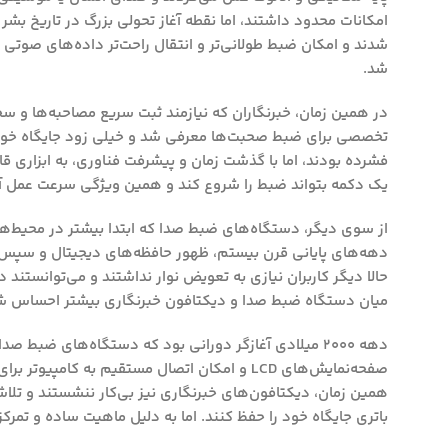
امکانات محدود داشتند، اما نقطه آغاز تحولی بزرگ در تاریخ بشر
شدند و امکان ضبط طولانی‌تر و انتقال راحت‌تر داده‌های صوتی
شد.
در همین زمان، خبرنگاران که نیازمند ثبت سریع مصاحبه‌ها و سخن
تخصصی برای ضبط صحبت‌ها معرفی شد و خیلی زود جایگاه خود را 
فشرده بودند، اما با گذشت زمان و پیشرفت فناوری، به ابزاری قا
یک دکمه بتواند ضبط را شروع کند و همین ویژگی سرعت عمل آن‌ه
از سوی دیگر، دستگاه‌های ضبط صدا که ابتدا بیشتر در محیط‌های
دهه‌های پایانی قرن بیستم، ظهور حافظه‌های دیجیتال و سپس کا
حالا دیگر کاربران نیازی به تعویض نوار نداشتند و می‌توانستن
میان دستگاه ضبط صدا و دیکتافون خبرنگاری بیشتر احساس ش
دهه ۲۰۰۰ میلادی آغازگر دورانی بود که دستگاه‌های ضب
صفحه‌نمایش‌های LCD و امکان اتصال مستقیم به کا
همین زمان، دیکتافون‌های خبرنگاری نیز بی‌کار ننشستند و تلاش
باتری جایگاه خود را حفظ کنند. اما به دلیل ماهیت ساده و تمر