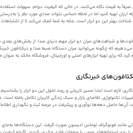
 صرفاً به قیمت نگاه می‌کنند، در حالی که کیفیت، دوام، سهولت استفاده
 ارزان تهیه کنید اما در لحظه حساس نتواند صدای مورد نظر را به‌درستی ذ
ی شناخت بهتر این دو ابزار است، بلکه به شما کمک می‌کند تا از اشتباهات
تفاوت‌ها و شباهت‌های میان دو ابزار مهم دنیای صدا. از بخش‌های بعدی 
 می‌دهیم که چگونه می‌توانید میان دستگاه ضبط صدا و دیکتافون خبرنگ
کرد که برای تهیه ابزارهای اصلی و اورجینال، فروشگاه
مالکد
به عنوان م
تافون‌های خبرنگاری
ی، لازم است ابتدا مسیر تاریخی و روند تحول این دو ابزار را بشناسیم. 
ییرات تکنولوژی، تقاضای بازار و سبک زندگی کاربران تکامل یافته است.
د؛ آن‌ها حاصل دهه‌ها نوآوری و پیشرفت در عرصه ثبت و نگهداری اطلاع
ی مانند فونوگراف توماس ادیسون صورت گرفت. این دستگاه‌ها به‌جای ذخ
 را روی استوانه‌های مومی یا صفحات فلزی حک می‌کردند. اگرچه کیفیت بس