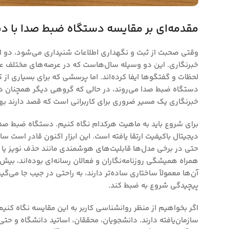
مقدمه‌ای بر مقایسه دستگاه ضبط صدا با دی
وقتی صحبت از ثبت و نگهداری اطلاعات شنیداری می‌شود، دو ابز
خبرنگاری
. این دو وسیله سال‌هاست که در عرصه‌های مختلف علمی
لحظات و گفتگوها ایفا کرده‌اند. اما پرسشی که برای بسیاری از 
دستگاه ضبط صدا می‌روند، در حالی که گروهی دیگر همچنان دیک
خبرنگاری یک مسیر ضروری برای کاربرانی است که قصد دارند بهتر
برای شروع باید به ماهیت هرکدام نگاه کنیم. دستگاه ضبط صد
دیجیتال باکیفیت ارتقا یافته است. این ابزار اکنون قادر است ساع
حتی در برخی مدل‌ها قابلیت‌های هوشمندی مانند حذف نویز یا رم
همراه همیشگی روزنامه‌نگاران و فعالان رسانه‌ای بوده‌اند، ب
آن‌ها معمولاً ساختاری ساده‌تر دارند، به راحتی در جیب جا می‌
پیچیدگی شروع به ضبط کند.
اگر بخواهیم از منظر روانشناسی کاربر به این مقایسه نگاه کنی
سازمان‌یافته دارند. دانشجویان، محققان، اساتید دانشگاه و حتی و