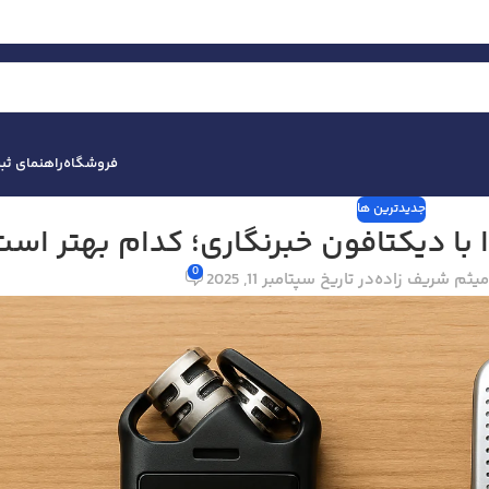
فروشگاه
راهنمای ث
جدیدترین ها
ا دیکتافون خبرنگاری؛ کدام بهتر اس
0
میثم شریف زاده
در تاریخ سپتامبر 11, 2025