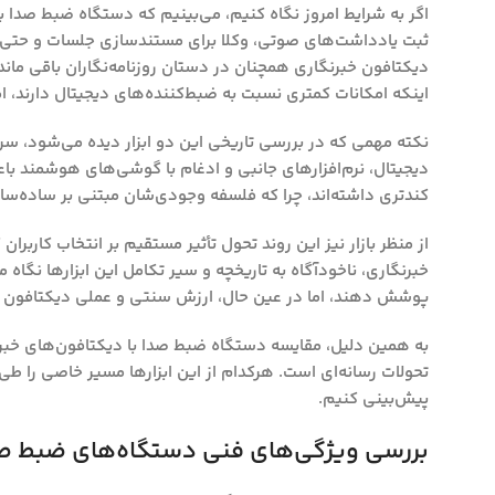
اگر به شرایط امروز نگاه کنیم، می‌بینیم که دستگاه ضبط صدا 
ثبت یادداشت‌های صوتی، وکلا برای مستندسازی جلسات و حتی نو
دیکتافون خبرنگاری همچنان در دستان روزنامه‌نگاران باقی مان
اینکه امکانات کمتری نسبت به ضبط‌کننده‌های دیجیتال دارند، 
نکته مهمی که در بررسی تاریخی این دو ابزار دیده می‌شود، س
دیجیتال، نرم‌افزارهای جانبی و ادغام با گوشی‌های هوشمند باع
کندتری داشته‌اند، چرا که فلسفه وجودی‌شان مبتنی بر ساده‌سازی
از منظر بازار نیز این روند تحول تأثیر مستقیم بر انتخاب کار
خبرنگاری، ناخودآگاه به تاریخچه و سیر تکامل این ابزارها نگاه م
پوشش دهند، اما در عین حال، ارزش سنتی و عملی دیکتافون خب
به همین دلیل، مقایسه دستگاه ضبط صدا با دیکتافون‌های خبرنگ
تحولات رسانه‌ای است. هرکدام از این ابزارها مسیر خاصی را طی 
پیش‌بینی کنیم.
بررسی ویژگی‌های فنی دستگاه‌های ضبط صدا