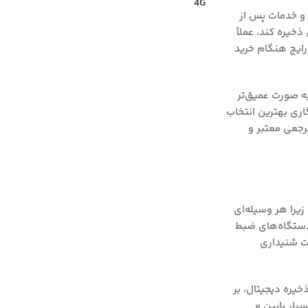
 و خدمات پس از
خیره کند، عملاً
 رایج هنگام خرید
به صورت عمیق‌تر
اری بهترین انتخاب
رجعی معتبر و
زیرا هر وسیله‌ای
 دستگاه‌های ضبط
ات شنیداری
یره دیجیتال، بر
یار پایین و