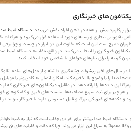
کتافون‌های خبرنگاری
ار پرکاربرد بیش از همه در ذهن افراد نقش می‌بندد:
دستگاه ضبط صدا
، آموزشی، تجاری و رسانه‌ای مورد استفاده قرار می‌گیرند و هرکدام نق
کاربران مطرح است این است که تفاوت این دو ابزار در چیست و چرا برخی اف
تافون خبرنگاری را انتخاب می‌کنند. در واقع، مقایسه دستگاه ضبط صدا
ین گزینه را برای نیازهای حرفه‌ای یا شخصی خود انتخاب کنند.
ا در سال‌های اخیر پیشرفت چشمگیری داشته و از مدل‌های ساده آنالوگ
ت‌ها صدا را با وضوح بالا ذخیره کند، امکان اتصال به کامپیوتر یا موبایل 
زگذاری داده‌ها را ارائه دهد. در مقابل، دیکتافون‌های خبرنگاری که از
یش از هر چیز برای ثبت سریع مصاحبه‌ها، نشست‌های خبری و گفتگوهای فور
گیرند و دکمه‌های فیزیکی بزرگ و قابل دسترسی دارند تا خبرنگار بتواند 
م، دستگاه ضبط صدا بیشتر برای افرادی جذاب است که نیاز به ضبط طولانی
کلا معمولاً به سراغ این ابزار می‌روند، چرا که دقت و قابلیت‌های آن بیشت