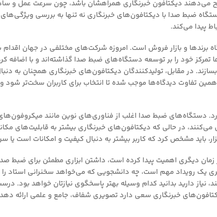
ترجیح می‌دهند دیکتافون خبرنگاری همراهشان باشد، چون سرعت عمل و سادگ
ستگاه ضبط صدا با دیکتافون‌های خبرنگاری نه تنها به بررسی ویژگی‌های
اط پیدا می‌کند.
ه برندها و بازار فروش
است. امروزه شرکت‌های مختلفی در جهان اقدام به
ا تمرکز خود را بر توسعه دستگاه‌های ضبط صدا گذاشته‌اند و با اضافه کر
ان بسازند. در مقابل، تولیدکنندگان دیکتافون‌های خبرنگاری همچنان به دن
 همین تفاوت دیدگاه‌ها موجب شده تا انتخاب برای کاربران سخت‌تر شود و
رد. دستگاه‌های ضبط صدا اغلب از فناوری‌های نوین مانند میکروفون‌های
 می‌کنند، در حالی که دیکتافون‌های خبرنگاری بیشتر به قابلیت‌های مکا
ار، باید مشخص کرد که کاربر بیشتر به دنبال کیفیت و امکانات است یا س
 زمان دیگری اهمیت پیدا کرده است، داشتن ابزاری مطمئن برای ضبط صدا
 یک رویداد مهم است، چه دانشجویی که می‌خواهد سخنرانی استاد را ذ
، نیاز دارید بدانید کدام وسیله بهتر پاسخگوی نیازتان خواهد بود. درس
کتافون‌های خبرنگاری سعی دارد تصویری شفاف، جامع و علمی ارائه دهد تا