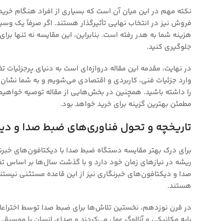
نکته مهم در این میان آن است که بسیاری از افراد هنگام خرید
فروش نیز در انتخاب نهایی تأثیرگذار هستند. اگر صرفاً یک وسیله
هزینه شما به هدر رفته است. بنابراین، این مقایسه نه تنها برا
جلوگیری کنید.
در نهایت، مقدمه این مقاله دروازه‌ای است به دنیای پرجزئیات 
وارد جزئیات فنی، کاربردی و اقتصادی می‌شویم و به شما نشان
را داشته باشید. همچنین در بخش‌هایی از مقاله توصیه خواهیم 
مطمئن بهترین گزینه برای خرید خواهد بود.
تاریخچه و تحول فناوری‌های ضبط صدا و دیک
برای درک بهتر مقایسه دستگاه ضبط صدا با دیکتافون‌های خبرنگار
ریشه در نیازهای زمان خود دارد و با گذشت سال‌ها بر اساس تغ
صدا و دیکتافون‌های خبرنگاری نیز از این قاعده مستثنی نیستن
هستند.
در قرن نوزدهم، نخستین تلاش‌ها برای ضبط صدا توسط اختراعات
پایه مکانیکی و آنالوگ عمل می‌کردند و صدای انسان یا موسیقی