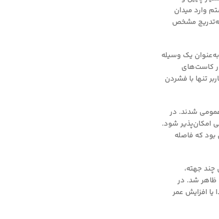
تم وارد میدان
 به‌تدریج مشخص
به‌عنوان یک وسیله
ار کاست‌های
بر تنها با فشردن
 عمومی شدند. در
 امکان‌پذیر شود.
 بود که فاصله
 چند جهته،
ها ظاهر شد. در
یا افزایش عمر