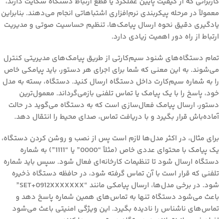
کاربرانی که از کیفیت پایین عملکرد یا قطع ارتباط دستگاه شکایت دارند،
معمولاً در مرحله پیکربندی نرم‌افزاری اشتباهاتی انجام می‌دهند. بنابراین
یادگیری دقیق نحوه ارسال پیامک‌ها، تنظیم حساسیت صوتی و مدیریت
ارتباط از راه دور اهمیت زیادی دارد.
تمام دستگاه‌های شنود سیم‌کارتی از طریق پیامک‌های مدیریتی کنترل
می‌شوند. به این معنی که شما برای اجرای هر دستور، باید پیامکی خاص
را به شماره سیم‌کارت داخل دستگاه ارسال کنید. دستگاه، بسته به مدل
خود، پاسخ را با یک پیامک یا تماس تلفنی بازمی‌گرداند. معمول‌ترین
دستور، ارسال پیامک فعال‌سازی است که به دستگاه می‌گوید در حالت
آماده‌باش قرار بگیرد و با دریافت تماس، صدای محیط را انتقال دهد.
برای مثال، در اکثر مدل‌ها لازم است پس از نصب و روشن کردن دستگاه،
یک پیامک با محتوای عددی خاص (مثلاً “0000” یا “1111”) به شماره
دستگاه ارسال شود تا تنظیمات کارخانه‌ای فعال شود. سپس باید شماره
تلفنی که قرار است با آن تماس گرفته شود، در حافظه دستگاه ذخیره
شود. در برخی مدل‌ها، ارسال پیامکی مانند “SET+0912XXXXXXX”
باعث می‌شود دستگاه تنها به تماس‌های همین شماره پاسخ دهد و
تماس‌های ناشناس را نادیده بگیرد. این ویژگی امنیتی باعث می‌شود