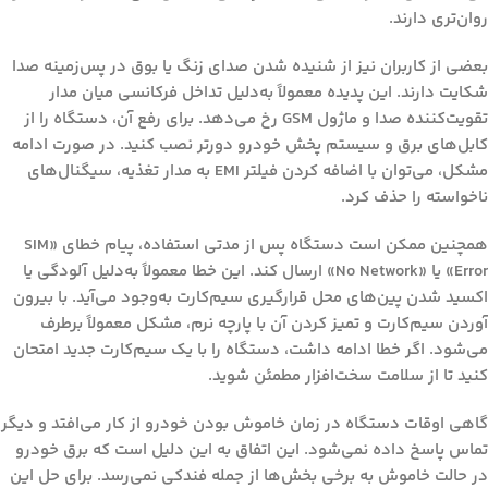
روان‌تری دارند.
بعضی از کاربران نیز از شنیده شدن صدای زنگ یا بوق در پس‌زمینه صدا
شکایت دارند. این پدیده معمولاً به‌دلیل تداخل فرکانسی میان مدار
تقویت‌کننده صدا و ماژول GSM رخ می‌دهد. برای رفع آن، دستگاه را از
کابل‌های برق و سیستم پخش خودرو دورتر نصب کنید. در صورت ادامه
مشکل، می‌توان با اضافه کردن فیلتر EMI به مدار تغذیه، سیگنال‌های
ناخواسته را حذف کرد.
همچنین ممکن است دستگاه پس از مدتی استفاده، پیام خطای «SIM
Error» یا «No Network» ارسال کند. این خطا معمولاً به‌دلیل آلودگی یا
اکسید شدن پین‌های محل قرارگیری سیم‌کارت به‌وجود می‌آید. با بیرون
آوردن سیم‌کارت و تمیز کردن آن با پارچه نرم، مشکل معمولاً برطرف
می‌شود. اگر خطا ادامه داشت، دستگاه را با یک سیم‌کارت جدید امتحان
کنید تا از سلامت سخت‌افزار مطمئن شوید.
گاهی اوقات دستگاه در زمان خاموش بودن خودرو از کار می‌افتد و دیگر
تماس پاسخ داده نمی‌شود. این اتفاق به این دلیل است که برق خودرو
در حالت خاموش به برخی بخش‌ها از جمله فندکی نمی‌رسد. برای حل این