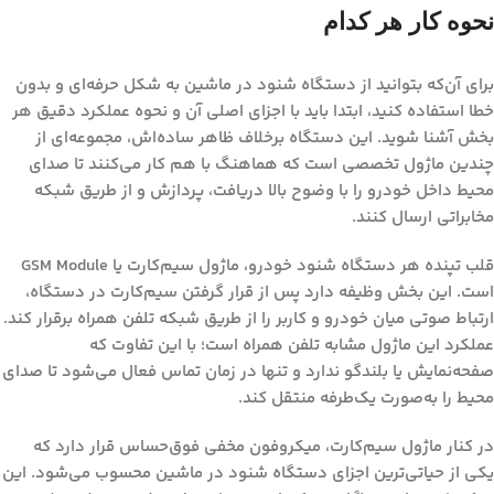
نحوه کار هر کدام
برای آن‌که بتوانید از
دستگاه شنود در ماشین
به شکل حرفه‌ای و بدون
خطا استفاده کنید، ابتدا باید با اجزای اصلی آن و نحوه عملکرد دقیق هر
بخش آشنا شوید. این دستگاه برخلاف ظاهر ساده‌اش، مجموعه‌ای از
چندین ماژول تخصصی است که هماهنگ با هم کار می‌کنند تا صدای
محیط داخل خودرو را با وضوح بالا دریافت، پردازش و از طریق شبکه
مخابراتی ارسال کنند.
قلب تپنده هر دستگاه شنود خودرو، ماژول سیم‌کارت یا GSM Module
است. این بخش وظیفه دارد پس از قرار گرفتن سیم‌کارت در دستگاه،
ارتباط صوتی میان خودرو و کاربر را از طریق شبکه تلفن همراه برقرار کند.
عملکرد این ماژول مشابه تلفن همراه است؛ با این تفاوت که
صفحه‌نمایش یا بلندگو ندارد و تنها در زمان تماس فعال می‌شود تا صدای
محیط را به‌صورت یک‌طرفه منتقل کند.
در کنار ماژول سیم‌کارت، میکروفون مخفی فوق‌حساس قرار دارد که
یکی از حیاتی‌ترین اجزای دستگاه شنود در ماشین محسوب می‌شود. این