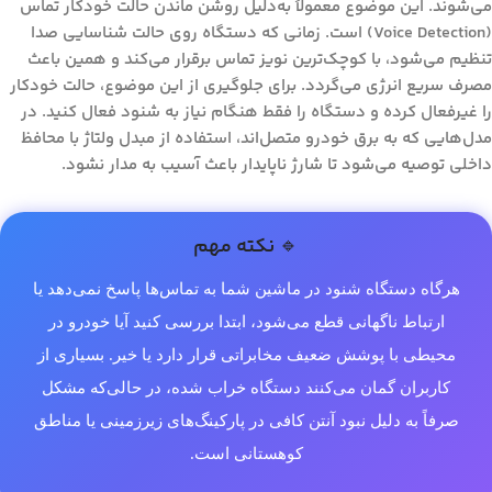
می‌شوند. این موضوع معمولاً به‌دلیل روشن ماندن حالت خودکار تماس
(Voice Detection) است. زمانی که دستگاه روی حالت شناسایی صدا
تنظیم می‌شود، با کوچک‌ترین نویز تماس برقرار می‌کند و همین باعث
مصرف سریع انرژی می‌گردد. برای جلوگیری از این موضوع، حالت خودکار
را غیرفعال کرده و دستگاه را فقط هنگام نیاز به شنود فعال کنید. در
مدل‌هایی که به برق خودرو متصل‌اند، استفاده از مبدل ولتاژ با محافظ
داخلی توصیه می‌شود تا شارژ ناپایدار باعث آسیب به مدار نشود.
🔹 نکته مهم
هرگاه دستگاه شنود در ماشین شما به تماس‌ها پاسخ نمی‌دهد یا
ارتباط ناگهانی قطع می‌شود، ابتدا بررسی کنید آیا خودرو در
محیطی با پوشش ضعیف مخابراتی قرار دارد یا خیر. بسیاری از
کاربران گمان می‌کنند دستگاه خراب شده، در حالی‌که مشکل
صرفاً به دلیل نبود آنتن کافی در پارکینگ‌های زیرزمینی یا مناطق
کوهستانی است.