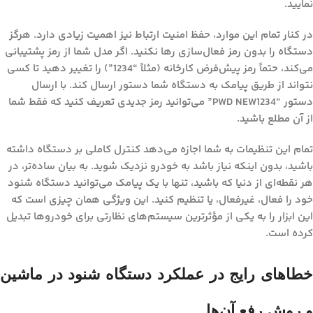
نمایید.
در کنار تمام این موارد، حفظ امنیت ارتباط نیز اهمیت زیادی دارد. هرگز
دستگاه را بدون رمز فعال‌سازی رها نکنید. اگر مدل شما از رمز پشتیبانی
می‌کند، حتماً رمز پیش‌فرض کارخانه (مثلاً “1234”) را تغییر دهید تا کسی
نتواند از طریق پیامک به دستگاه شما دستور ارسال کند. با ارسال
دستور “PWD NEW1234” می‌توانید رمز جدیدی تعریف کنید که فقط شما
از آن مطلع باشید.
تمام این تنظیمات به شما اجازه می‌دهد کنترل کاملی بر دستگاه داشته
باشید، بدون اینکه نیاز باشد به خودرو نزدیک شوید. به بیان ساده‌تر، در
هر نقطه‌ای از دنیا که باشید، تنها با یک پیامک می‌توانید دستگاه شنود
خود را فعال، غیرفعال، یا تنظیم کنید. این ویژگی همان چیزی است که
این ابزار را به یکی از مؤثرترین سیستم‌های نظارتی برای خودروها تبدیل
کرده است.
خطاهای رایج در عملکرد دستگاه شنود در ماشین
و روش رفع آن‌ها