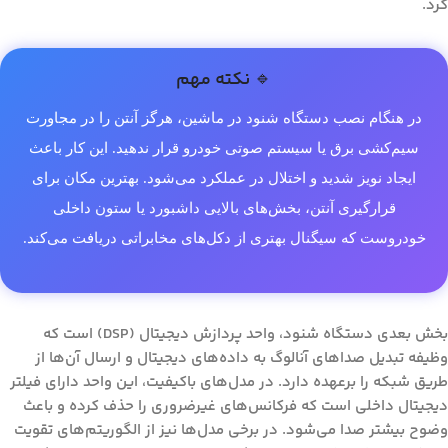
کرد.
🔹 نکته مهم
در هنگام نصب دستگاه شنود در ماشین، هرگز آنتن را در مجاورت
سیم‌کشی برق یا سیستم صوتی خودرو قرار ندهید. این کار باعث
ایجاد نویز شدید و اختلال در عملکرد می‌شود. بهترین مکان برای
قرارگیری آنتن، بخش‌های بالایی داشبورد یا ستون داخلی
خودروست که سیگنال بهتری از دکل‌های مخابراتی دریافت می‌کند.
بخش بعدی دستگاه شنود، واحد پردازش دیجیتال (DSP) است که
وظیفه تبدیل صداهای آنالوگ به داده‌های دیجیتال و ارسال آن‌ها از
طریق شبکه را برعهده دارد. در مدل‌های باکیفیت، این واحد دارای فیلتر
دیجیتال داخلی است که فرکانس‌های غیرضروری را حذف کرده و باعث
وضوح بیشتر صدا می‌شود. در برخی مدل‌ها نیز از الگوریتم‌های تقویت