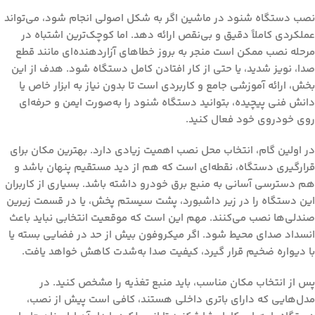
نصب
دستگاه شنود در ماشین
اگر به شکل اصولی انجام شود، می‌تواند
عملکردی کاملاً دقیق و بی‌نقص ارائه دهد. اما کوچک‌ترین اشتباه در
مرحله نصب ممکن است منجر به بروز خطاهای آزاردهنده‌ای مانند قطع
صدا، نویز شدید، یا حتی از کار افتادن کامل دستگاه شود. هدف از این
بخش، ارائه آموزشی جامع و کاربردی است تا بدون نیاز به ابزار خاص یا
دانش فنی پیچیده، بتوانید دستگاه شنود را به‌صورت ایمن و حرفه‌ای
روی خودروی خود فعال کنید.
در اولین گام، انتخاب محل نصب اهمیت زیادی دارد. بهترین مکان برای
قرارگیری دستگاه، نقطه‌ای است که هم از دید مستقیم پنهان باشد و
هم دسترسی آسانی به منبع برق خودرو داشته باشد. بسیاری از کاربران
این دستگاه را در زیر داشبورد، پشت سیستم پخش، یا در قسمت زیرین
صندلی‌ها نصب می‌کنند. مهم این است که موقعیت انتخابی نباید باعث
انسداد صدای محیط شود. اگر میکروفون بیش از حد در فضایی بسته یا
با دیواره ضخیم قرار گیرد، کیفیت صدا به‌شدت کاهش خواهد یافت.
پس از انتخاب مکان مناسب، باید منبع تغذیه را مشخص کنید. در
مدل‌هایی که دارای باتری داخلی هستند، کافی است پیش از نصب،