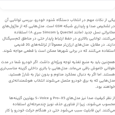
یکی از نکات مهم در انتخاب دستگاه شنود خودرو، بررسی توانایی آن
در تشخیص صدا و پایداری شبکه GSM است. مدل‌هایی که از ماژول‌های
مخابراتی نسل جدید (مانند Quectel یا Simcom سری A) استفاده
می‌کنند، توانایی بالاتری در حفظ ارتباط پایدار حتی در مناطق کم‌سیگنال
دارند. در مقابل، مدل‌های ارزان‌تر معمولاً از تراشه‌های 2G قدیمی
استفاده می‌کنند که در برخی شهرها ممکن است با قطعی مواجه شوند.
همچنین باید به منبع تغذیه توجه ویژه‌ای داشت. اگر خودرو شما در مدت
طولانی خاموش باقی می‌ماند، مدل‌هایی با باتری داخلی گزینه مناسب‌تری
هستند. اما اگر به دنبال عملکرد مداوم و بدون نیاز به شارژ هستید،
مدل‌هایی که به برق خودرو متصل می‌شوند انتخاب هوشمندانه‌تری
خواهند بود.
از نظر کیفیت صدا نیز مدل‌های Pro-X5 و S-Voice بهترین گزینه‌ها
محسوب می‌شوند، زیرا از فناوری حذف نویز چندمرحله‌ای استفاده
می‌کنند. این قابلیت سبب می‌شود حتی در هنگام حرکت خودرو یا کار