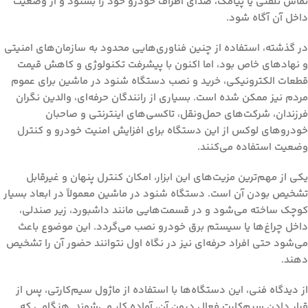
تماس تلفنی یا پیامک، صدای اطراف خودرو خود را بشنود و از وضعیت
داخل آن آگاه شود.
در گذشته، استفاده از چنین فناوری‌هایی محدود به سازمان‌های امنیتی
و نهادهای خاص بود، اما اکنون با پیشرفت تکنولوژی و کاهش قیمت
قطعات الکترونیکی، خرید و نصب
دستگاه شنود در ماشین
برای عموم
مردم نیز ممکن شده است. بسیاری از رانندگان حرفه‌ای، والدین نگران
فرزندان، شرکت‌های حمل‌ونقل، تاکسی‌های اینترنتی و صاحبان
خودروهای لوکس از این دستگاه برای افزایش امنیت خودرو و کنترل
وضعیت استفاده می‌کنند.
یکی از مهم‌ترین مزیت‌های این ابزار، امکان کنترل پنهان و غیرقابل
تشخیص بودن آن است. دستگاه شنود در ماشین معمولاً در ابعاد بسیار
کوچک ساخته می‌شود و در قسمت‌هایی مانند داشبورد، زیر صندلی،
داخل چراغ‌ها یا سیستم برق خودرو نصب می‌گردد. این موضوع باعث
می‌شود حتی افراد حرفه‌ای نیز در نگاه اول نتوانند حضور آن را تشخیص
دهند.
از دیدگاه فنی، این دستگاه‌ها با استفاده از ماژول سیم‌کارتی، پس از
قرار دادن سیم‌کارت فعال درون آن، آماده کار می‌شوند. هنگامی که