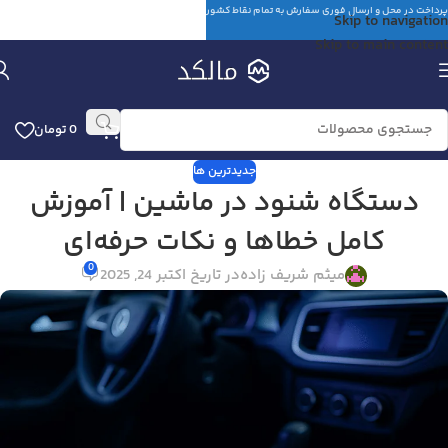
پرداخت در محل و ارسال فوری سفارش به تمام نقاط کشور
Skip to navigation
Skip to main content
0
تومان
جدیدترین ها
دستگاه شنود در ماشین | آموزش
کامل خطاها و نکات حرفه‌ای
0
میثم شریف زاده
در تاریخ اکتبر 24, 2025