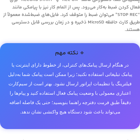
فعال کردن ضبط به‌کار می‌رود. پس از اتمام کار نیز با پیامکی مانند
“STOP REC” می‌توان ضبط را متوقف کرد. فایل‌های ضبط‌شده معمولاً از
طریق کارت حافظه MicroSD ذخیره و در زمان بررسی قابل دسترسی
هستند.
🔹 نکته مهم
در هنگام ارسال پیامک‌های کنترلی، از خطوط دارای اینترنت یا
پیامک تبلیغاتی استفاده نکنید؛ زیرا ممکن است پیامک شما به‌دلیل
فیلترینگ یا تنظیمات اپراتور ارسال نشود. بهتر است از سیم‌کارت
اعتباری معمولی با وضعیت پیامک فعال استفاده کنید و پیام‌ها را
دقیقاً طبق فرمت دفترچه راهنما بنویسید؛ حتی یک فاصله اضافه
می‌تواند باعث شود دستگاه هیچ واکنشی نشان ندهد.