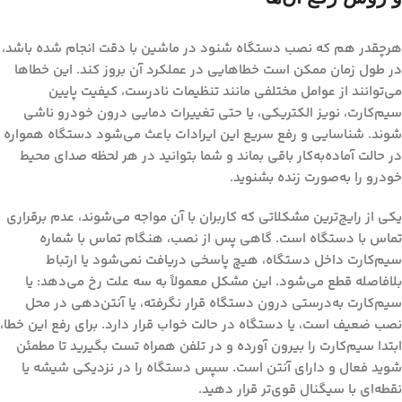
هرچقدر هم که نصب
دستگاه شنود در ماشین
با دقت انجام شده باشد،
در طول زمان ممکن است خطاهایی در عملکرد آن بروز کند. این خطاها
می‌توانند از عوامل مختلفی مانند تنظیمات نادرست، کیفیت پایین
سیم‌کارت، نویز الکتریکی، یا حتی تغییرات دمایی درون خودرو ناشی
شوند. شناسایی و رفع سریع این ایرادات باعث می‌شود دستگاه همواره
در حالت آماده‌به‌کار باقی بماند و شما بتوانید در هر لحظه صدای محیط
خودرو را به‌صورت زنده بشنوید.
یکی از رایج‌ترین مشکلاتی که کاربران با آن مواجه می‌شوند، عدم برقراری
تماس با دستگاه است. گاهی پس از نصب، هنگام تماس با شماره
سیم‌کارت داخل دستگاه، هیچ پاسخی دریافت نمی‌شود یا ارتباط
بلافاصله قطع می‌شود. این مشکل معمولاً به سه علت رخ می‌دهد: یا
سیم‌کارت به‌درستی درون دستگاه قرار نگرفته، یا آنتن‌دهی در محل
نصب ضعیف است، یا دستگاه در حالت خواب قرار دارد. برای رفع این خطا،
ابتدا سیم‌کارت را بیرون آورده و در تلفن همراه تست بگیرید تا مطمئن
شوید فعال و دارای آنتن است. سپس دستگاه را در نزدیکی شیشه یا
نقطه‌ای با سیگنال قوی‌تر قرار دهید.