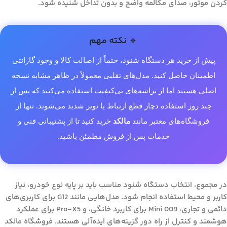
کردن موتور، صدای مکالمه واضح و بدون تداخل شنیده شود.
🔹 نکته مهم
پیش از خرید هر دستگاه شنود، حتماً از اصالت کالا و وجود گارانتی
اطمینان حاصل کنید. مدل‌های تقلبی معمولاً در ظاهر مشابه نسخه
اصلی هستند اما از تراشه‌های بی‌کیفیت استفاده می‌کنند که پس از
چند روز استفاده دچار قطع ارتباط یا نویز شدید می‌شوند. تنها از
فروشگاه‌های معتبر مانند
مالکد
خرید کنید تا از پشتیبانی فنی و
خدمات پس از فروش مطمئن باشید.
در مجموع، انتخاب دستگاه شنود مناسب باید بر پایه نوع خودرو، نیاز
کاربر و محیط استفاده انجام شود. مدل‌هایی مانند G12 برای کاربری‌های
دائمی و تجاری، Mini 009 برای کاربرد خانگی، و Pro-X5 برای عملکرد
هوشمند و کنترل از راه دور گزینه‌های ایده‌آلی هستند. فروشگاه مالکد