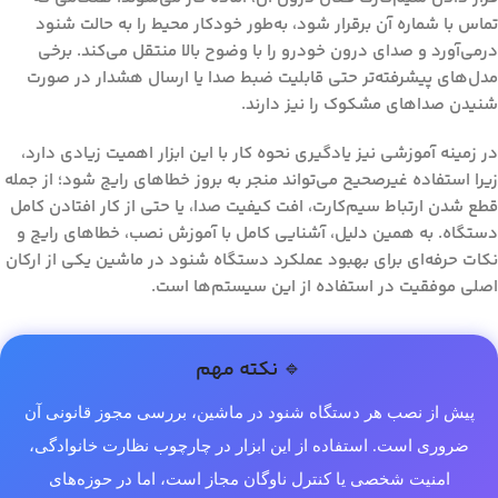
تماس با شماره آن برقرار شود، به‌طور خودکار محیط را به حالت شنود
درمی‌آورد و صدای درون خودرو را با وضوح بالا منتقل می‌کند. برخی
مدل‌های پیشرفته‌تر حتی قابلیت ضبط صدا یا ارسال هشدار در صورت
شنیدن صداهای مشکوک را نیز دارند.
در زمینه آموزشی نیز یادگیری نحوه کار با این ابزار اهمیت زیادی دارد،
زیرا استفاده غیرصحیح می‌تواند منجر به بروز خطاهای رایج شود؛ از جمله
قطع شدن ارتباط سیم‌کارت، افت کیفیت صدا، یا حتی از کار افتادن کامل
دستگاه. به همین دلیل، آشنایی کامل با آموزش نصب، خطاهای رایج و
نکات حرفه‌ای برای بهبود عملکرد دستگاه شنود در ماشین یکی از ارکان
اصلی موفقیت در استفاده از این سیستم‌ها است.
🔹 نکته مهم
پیش از نصب هر دستگاه شنود در ماشین، بررسی مجوز قانونی آن
ضروری است. استفاده از این ابزار در چارچوب نظارت خانوادگی،
امنیت شخصی یا کنترل ناوگان مجاز است، اما در حوزه‌های