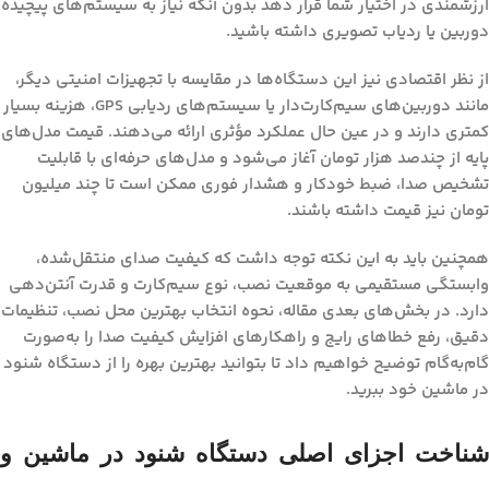
ارزشمندی در اختیار شما قرار دهد بدون آنکه نیاز به سیستم‌های پیچیده
دوربین یا ردیاب تصویری داشته باشید.
از نظر اقتصادی نیز این دستگاه‌ها در مقایسه با تجهیزات امنیتی دیگر،
مانند دوربین‌های سیم‌کارت‌دار یا سیستم‌های ردیابی GPS، هزینه بسیار
کمتری دارند و در عین حال عملکرد مؤثری ارائه می‌دهند. قیمت مدل‌های
پایه از چندصد هزار تومان آغاز می‌شود و مدل‌های حرفه‌ای با قابلیت
تشخیص صدا، ضبط خودکار و هشدار فوری ممکن است تا چند میلیون
تومان نیز قیمت داشته باشند.
همچنین باید به این نکته توجه داشت که کیفیت صدای منتقل‌شده،
وابستگی مستقیمی به موقعیت نصب، نوع سیم‌کارت و قدرت آنتن‌دهی
دارد. در بخش‌های بعدی مقاله، نحوه انتخاب بهترین محل نصب، تنظیمات
دقیق، رفع خطاهای رایج و راهکارهای افزایش کیفیت صدا را به‌صورت
گام‌به‌گام توضیح خواهیم داد تا بتوانید بهترین بهره را از دستگاه شنود
در ماشین خود ببرید.
شناخت اجزای اصلی دستگاه شنود در ماشین و