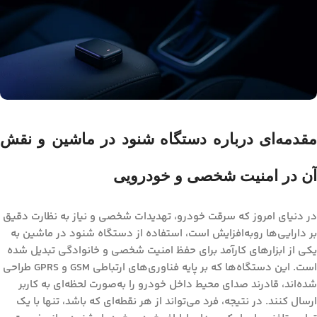
مقدمه‌ای درباره دستگاه شنود در ماشین و نقش
آن در امنیت شخصی و خودرویی
در دنیای امروز که سرقت خودرو، تهدیدات شخصی و نیاز به نظارت دقیق
بر دارایی‌ها رو‌به‌افزایش است، استفاده از
دستگاه شنود در ماشین
به
یکی از ابزارهای کارآمد برای حفظ امنیت شخصی و خانوادگی تبدیل شده
است. این دستگاه‌ها که بر پایه فناوری‌های ارتباطی GSM و GPRS طراحی
شده‌اند، قادرند صدای محیط داخل خودرو را به‌صورت لحظه‌ای به کاربر
ارسال کنند. در نتیجه، فرد می‌تواند از هر نقطه‌ای که باشد، تنها با یک