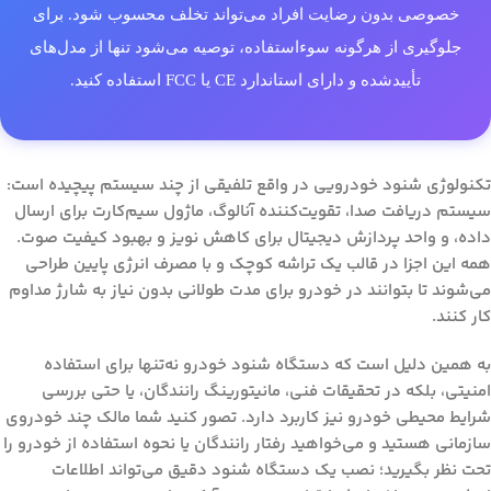
خصوصی بدون رضایت افراد می‌تواند تخلف محسوب شود. برای
جلوگیری از هرگونه سوءاستفاده، توصیه می‌شود تنها از مدل‌های
تأییدشده و دارای استاندارد CE یا FCC استفاده کنید.
تکنولوژی شنود خودرویی در واقع تلفیقی از چند سیستم پیچیده است:
سیستم دریافت صدا، تقویت‌کننده آنالوگ، ماژول سیم‌کارت برای ارسال
داده، و واحد پردازش دیجیتال برای کاهش نویز و بهبود کیفیت صوت.
همه این اجزا در قالب یک تراشه کوچک و با مصرف انرژی پایین طراحی
می‌شوند تا بتوانند در خودرو برای مدت طولانی بدون نیاز به شارژ مداوم
کار کنند.
به همین دلیل است که دستگاه شنود خودرو نه‌تنها برای استفاده
امنیتی، بلکه در تحقیقات فنی، مانیتورینگ رانندگان، یا حتی بررسی
شرایط محیطی خودرو نیز کاربرد دارد. تصور کنید شما مالک چند خودروی
سازمانی هستید و می‌خواهید رفتار رانندگان یا نحوه استفاده از خودرو را
تحت نظر بگیرید؛ نصب یک دستگاه شنود دقیق می‌تواند اطلاعات