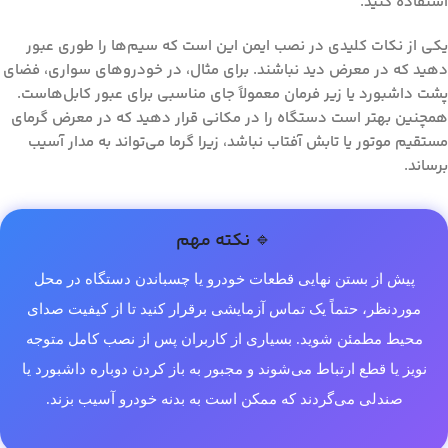
استفاده کنید.
یکی از نکات کلیدی در نصب ایمن این است که سیم‌ها را طوری عبور
دهید که در معرض دید نباشند. برای مثال، در خودروهای سواری، فضای
پشت داشبورد یا زیر فرمان معمولاً جای مناسبی برای عبور کابل‌هاست.
همچنین بهتر است دستگاه را در مکانی قرار دهید که در معرض گرمای
مستقیم موتور یا تابش آفتاب نباشد، زیرا گرما می‌تواند به مدار آسیب
برساند.
🔹 نکته مهم
پیش از بستن نهایی قطعات خودرو یا چسباندن دستگاه در محل
موردنظر، حتماً یک تماس آزمایشی برقرار کنید تا از کیفیت صدای
محیط مطمئن شوید. بسیاری از کاربران پس از نصب کامل متوجه
نویز یا قطع ارتباط می‌شوند و مجبور به باز کردن دوباره داشبورد یا
صندلی می‌گردند که ممکن است به بدنه خودرو آسیب بزند.