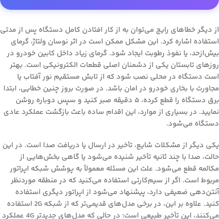
از دیگر خطاهای رایج می‌توان به از کار افتادن کامل دستگاه پس از مدتی
استفاده اشاره کرد. این مشکل ممکن است در اثر نوسان ولتاژ، گرمای
بیش‌ازحد، یا نفوذ رطوبت ایجاد شود. گرمای زیاد داخل کابین خودرو در
روزهای تابستان یکی از دشمنان اصلی قطعات الکترونیکی است. بهتر
است دستگاه در محلی نصب شود که از تابش مستقیم نور آفتاب یا
مجاورت با بخاری خودرو در امان باشد. در صورت بروز چنین خطایی، ابتدا
برق دستگاه را قطع کرده، ۵ دقیقه صبر کنید و سپس دوباره روشن
نمایید. در بسیاری از موارد، این اقدام ساده باعث بازگشت عملکرد عادی
دستگاه می‌شود.
یکی دیگر از مشکلات شایع، تأخیر در ارسال یا دریافت صدا است. در این
حالت، صدا با چند ثانیه تأخیر شنیده می‌شود یا گاهی بخش‌هایی از
مکالمه قطع می‌شود. علت این مسئله معمولاً به پوشش شبکه اپراتور
مربوط است. اگر از سیم‌کارتی استفاده می‌کنید که در منطقه موردنظر
آنتن‌دهی ضعیفی دارد، پیشنهاد می‌شود از اپراتور دیگری استفاده
کنید. علاوه بر این، در برخی مدل‌های قدیمی‌تر که از شبکه 2G استفاده
می‌کنند، این تأخیر طبیعی است؛ در حالی که مدل‌های جدیدتر 4G عملکرد