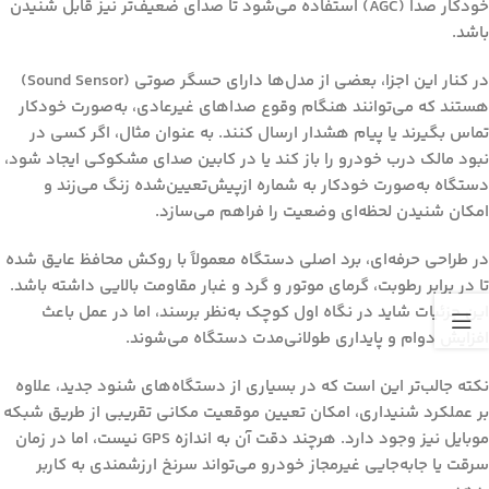
خودکار صدا (AGC) استفاده می‌شود تا صدای ضعیف‌تر نیز قابل شنیدن
باشد.
در کنار این اجزا، بعضی از مدل‌ها دارای حسگر صوتی (Sound Sensor)
هستند که می‌توانند هنگام وقوع صداهای غیرعادی، به‌صورت خودکار
تماس بگیرند یا پیام هشدار ارسال کنند. به عنوان مثال، اگر کسی در
نبود مالک درب خودرو را باز کند یا در کابین صدای مشکوکی ایجاد شود،
دستگاه به‌صورت خودکار به شماره ازپیش‌تعیین‌شده زنگ می‌زند و
امکان شنیدن لحظه‌ای وضعیت را فراهم می‌سازد.
در طراحی حرفه‌ای، برد اصلی دستگاه معمولاً با روکش محافظ عایق شده
تا در برابر رطوبت، گرمای موتور و گرد و غبار مقاومت بالایی داشته باشد.
این جزئیات شاید در نگاه اول کوچک به‌نظر برسند، اما در عمل باعث
افزایش دوام و پایداری طولانی‌مدت دستگاه می‌شوند.
نکته جالب‌تر این است که در بسیاری از دستگاه‌های شنود جدید، علاوه
بر عملکرد شنیداری، امکان تعیین موقعیت مکانی تقریبی از طریق شبکه
موبایل نیز وجود دارد. هرچند دقت آن به اندازه GPS نیست، اما در زمان
سرقت یا جابه‌جایی غیرمجاز خودرو می‌تواند سرنخ ارزشمندی به کاربر