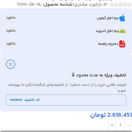
(
4
بازخورد مشتری)
شناسه محصول:
TUYA-ZX-5L
دانلود
نرم افزار آیفون
دانلود
نرم افزار اندروید
دانلود
دفترچه راهنما
تخفیف ویژه به مدت محدود ⏳
فرصت طلایی خرید را از دست ندهید! از تخفیف‌های شگفت‌انگیز ما بهره‌مند
شوید
کد تخفیف :malked
2.616.451
تومان