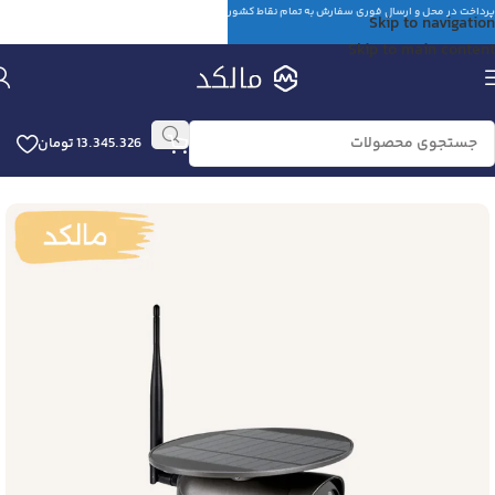
پرداخت در محل و ارسال فوری سفارش به تمام نقاط کشور
Skip to navigation
Skip to main content
13.345.326
تومان
خانه
مودم
مودم فیبر نوری