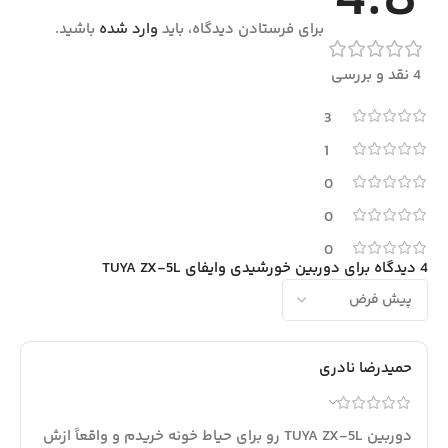
4.8
برای فرستادن دیدگاه، باید
وارد شده
باشید.
4 نقد و بررسی
3
1
0
0
0
4 دیدگاه برای
دوربین خورشیدی وایفای TUYA ZX-5L
حمیدرضا نادری
دوربین TUYA ZX-5L رو برای حیاط خونه خریدم و واقعاً ازش