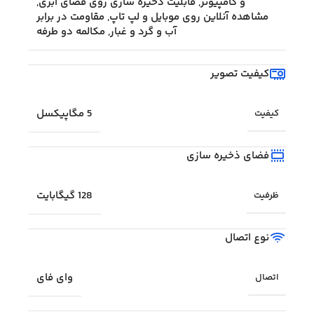
و کامپیوتر
,
قابلیت ذخیره سازی روی فضای ابری
,
مشاهده آنلاین روی موبایل و لپ تاپ
,
مقاومت در برابر
آب و گرد و غبار
,
مکالمه دو طرفه
کیفیت تصویر
5 مگاپیکسل
کیفیت
فضای ذخیره سازی
128 گیگابایت
ظرفیت
نوع اتصال
وای فای
اتصال