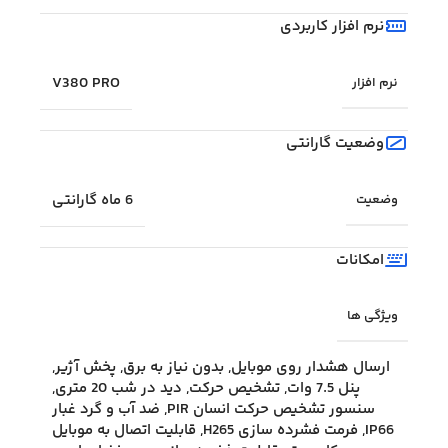
نرم افزار کاربردی
V380 PRO
نرم افزار
وضعیت گارانتی
6 ماه گارانتی
وضعیت
امکانات
ویژگی ها
ارسال هشدار روی موبایل
,
بدون نیاز به برق
,
پخش آژیر
,
پنل 7.5 وات
,
تشخیص حرکت
,
دید در شب 20 متری
,
سنسور تشخیص حرکت انسان PIR
,
ضد آب و گرد غبار
IP66
,
فرمت فشرده سازی H265
,
قابلیت اتصال به موبایل