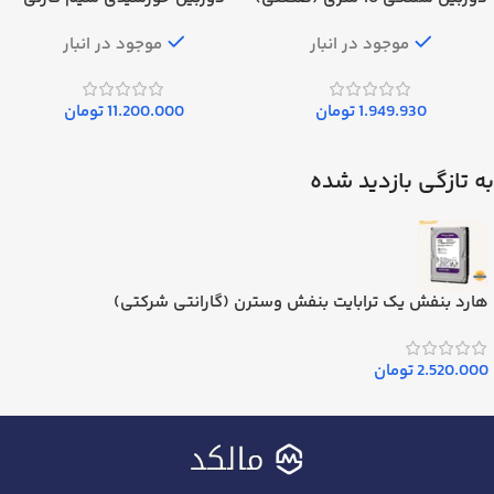
Ucam P50
موجود در انبار
موجود در انبار
1.949.930
تومان
11.200.000
تومان
به تازگی بازدید شده
هارد بنفش یک ترابایت بنفش وسترن (گارانتی شرکتی)
2.520.000
تومان