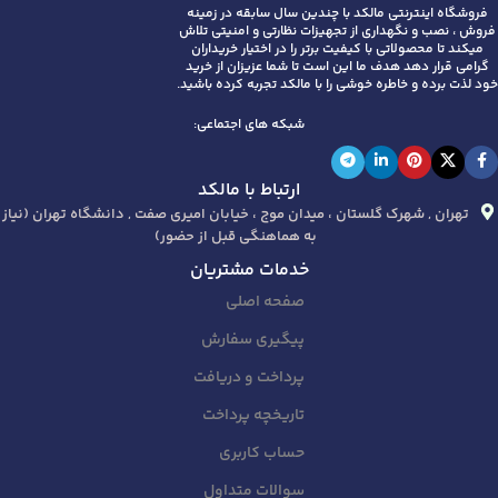
فروشگاه اینترنتی مالکد با چندین سال سابقه در زمینه
فروش ، نصب و نگهداری از تجهیزات نظارتی و امنیتی تلاش
میکند تا محصولاتی با کیفیت برتر را در اختیار خریداران
گرامی قرار دهد هدف ما این است تا شما عزیزان از خرید
خود لذت برده و خاطره خوشی را با مالکد تجربه کرده باشید.
شبکه های اجتماعی:
ارتباط با مالکد
تهران , شهرک گلستان ، میدان موج ، خیابان امیری صفت , دانشگاه تهران (نیاز
به هماهنگی قبل از حضور)
خدمات مشتریان
صفحه اصلی
پیگیری سفارش
پرداخت و دریافت
تاریخچه پرداخت
حساب کاربری
سوالات متداول