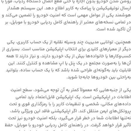
روشن شدن خودرو بدون اجازه یا حتی قطع اتصال دستگاه ردیاب، فوراً با
ارسال نوتیفیکیشن یا پیامک به کاربر اطلاع دهد. این سیستم هشدار
هوشمند یکی از عوامل مهمی است که امنیت خودرو را تضمین می‌کند و
در تمامی نسخه‌های معتبر از راهنمای کامل ردیابی خودرو با موبایل، بر
آن تأکید شده است.
همچنین، توانایی مدیریت چند وسیله نقلیه از یک حساب کاربری، یکی
دیگر از معیارهای کلیدی برای انتخاب اپلیکیشن مناسب است. بسیاری از
کسب‌وکارها یا خانواده‌ها بیش از یک خودرو دارند، و نیاز دارند تا همه
آن‌ها را به‌صورت مجتمع در یک پنل یا اپ مشاهده و کنترل کنند. این
قابلیت باید به‌گونه‌ای طراحی شده باشد که با یک حساب ساده، بتوانید
به‌راحتی بین خودروها جابه‌جا شوید.
یکی از جنبه‌هایی که معمولاً کمتر به آن توجه می‌شود، سطح امنیت
اطلاعات در اپلیکیشن است. یک اپلیکیشن قابل‌اعتماد باید تمامی
داده‌های مکانی، شخصی و تنظیمات کاربر را با رمزگذاری قوی و تحت
پروتکل‌های ایمن منتقل کند. اگر اپلیکیشنی فاقد این ویژگی باشد،
نه‌تنها اطلاعات شما در خطر قرار می‌گیرد، بلکه امنیت خودرو نیز تحت
تأثیر قرار خواهد گرفت. در
راهنمای کامل ردیابی خودرو با موبایل
، حفظ