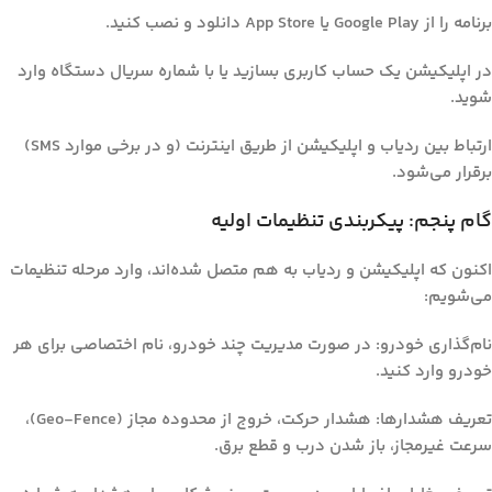
برنامه را از Google Play یا App Store دانلود و نصب کنید.
در اپلیکیشن یک حساب کاربری بسازید یا با شماره سریال دستگاه وارد
شوید.
ارتباط بین ردیاب و اپلیکیشن از طریق اینترنت (و در برخی موارد SMS)
برقرار می‌شود.
گام پنجم: پیکربندی تنظیمات اولیه
اکنون که اپلیکیشن و ردیاب به هم متصل شده‌اند، وارد مرحله تنظیمات
می‌شویم:
نام‌گذاری خودرو:
در صورت مدیریت چند خودرو، نام اختصاصی برای هر
خودرو وارد کنید.
تعریف هشدارها:
هشدار حرکت، خروج از محدوده مجاز (Geo-Fence)،
سرعت غیرمجاز، باز شدن درب و قطع برق.