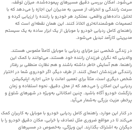
می‌شود. امکان بررسی دقیق مسیرهای پیموده‌شده، میزان توقف،
سرعت رانندگی و انحراف از مسیر، به مدیران این اجازه را می‌دهد که با
تحلیل داده‌های واقعی، عملکرد هر خودرو یا راننده را ارزیابی کرده و
تصمیمات هوشمندانه‌تری اتخاذ کنند. این همان نقطه‌ای است که
راهنمای کامل ردیابی خودرو با موبایل
از یک ابزار ساده به یک سیستم
مدیریتی کارآمد تبدیل می‌شود.
در زندگی شخصی نیز مزایای ردیابی با موبایل کاملاً ملموس هستند.
والدینی که نگران فرزندان راننده خود هستند، می‌توانند با کمک این
راهنما، هم آسایش خاطر داشته باشند و هم نظارت منطقی بر رفتار
رانندگی فرزندشان اعمال کنند. از طرف دیگر، اگر خودروی شما در اختیار
شخص دیگری است، مثلاً برای تعمیر، امانت یا حتی اجاره، اپلیکیشن
ردیابی این امکان را می‌دهد که از محل دقیق، نحوه استفاده و زمان
بازگشت خودرو آگاه باشید. چنین امکاناتی به‌ویژه در شهرهای شلوغ و
پرخطر، مزیت بزرگی به‌شمار می‌آید.
در کنار این موارد،
راهنمای کامل ردیابی خودرو با موبایل
به کاربران کمک
می‌کند تا در مواقع ضروری مثل تصادف یا خرابی، مکان دقیق خودرو را با
دیگران به اشتراک بگذارند. این ویژگی، به‌خصوص در مسیرهای