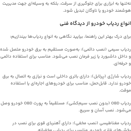
نه‌تنها به ابزاری برای جلوگیری از سرقت، بلکه به وسیله‌ای جهت مدیریت
هوشمند خودرو یا ناوگان تبدیل شود.
انواع ردیاب خودرو از دیدگاه فنی
برای درک بهتر این راهنما، بیایید نگاهی به انواع ردیاب‌ها بیندازیم:
ردیاب سیمی (نصب دائمی)
: به‌صورت مستقیم به برق خودرو متصل شده
و داخل داشبورد یا زیر فرمان نصب می‌شود. مناسب برای استفاده دائمی
و حرفه‌ای.
ردیاب شارژی (پرتابل)
: دارای باتری داخلی است و نیازی به اتصال به برق
خودرو ندارد. قابل‌حمل، مناسب برای خودروهای اجاره‌ای یا استفاده
موقت.
ردیاب OBD (بدون نصب سیم‌کشی)
: مستقیماً به پورت OBD خودرو وصل
می‌شود. نصب آسان و سریع.
ردیاب مغناطیسی (نصب مخفی)
: دارای آهنربای قوی برای نصب در
بخش‌های فلزی خودرو. مناسب برای ردیابی مخفیانه.