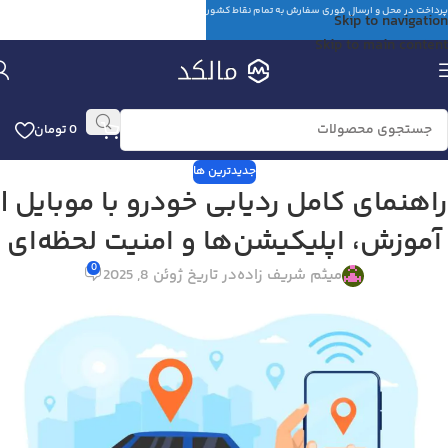
پرداخت در محل و ارسال فوری سفارش به تمام نقاط کشور
Skip to navigation
Skip to main content
0
تومان
جدیدترین ها
راهنمای کامل ردیابی خودرو با موبایل |
آموزش، اپلیکیشن‌ها و امنیت لحظه‌ای
0
میثم شریف زاده
در تاریخ ژوئن 8, 2025