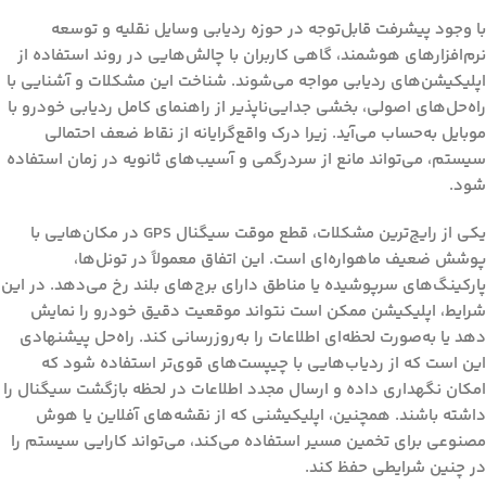
با وجود پیشرفت قابل‌توجه در حوزه ردیابی وسایل نقلیه و توسعه
نرم‌افزارهای هوشمند، گاهی کاربران با چالش‌هایی در روند استفاده از
اپلیکیشن‌های ردیابی مواجه می‌شوند. شناخت این مشکلات و آشنایی با
راه‌حل‌های اصولی، بخشی جدایی‌ناپذیر از
راهنمای کامل ردیابی خودرو با
موبایل
به‌حساب می‌آید. زیرا درک واقع‌گرایانه از نقاط ضعف احتمالی
سیستم، می‌تواند مانع از سردرگمی و آسیب‌های ثانویه در زمان استفاده
شود.
یکی از رایج‌ترین مشکلات، قطع موقت سیگنال GPS در مکان‌هایی با
پوشش ضعیف ماهواره‌ای است. این اتفاق معمولاً در تونل‌ها،
پارکینگ‌های سرپوشیده یا مناطق دارای برج‌های بلند رخ می‌دهد. در این
شرایط، اپلیکیشن ممکن است نتواند موقعیت دقیق خودرو را نمایش
دهد یا به‌صورت لحظه‌ای اطلاعات را به‌روزرسانی کند. راه‌حل پیشنهادی
این است که از ردیاب‌هایی با چیپست‌های قوی‌تر استفاده شود که
امکان نگهداری داده و ارسال مجدد اطلاعات در لحظه بازگشت سیگنال را
داشته باشند. همچنین، اپلیکیشنی که از نقشه‌های آفلاین یا هوش
مصنوعی برای تخمین مسیر استفاده می‌کند، می‌تواند کارایی سیستم را
در چنین شرایطی حفظ کند.