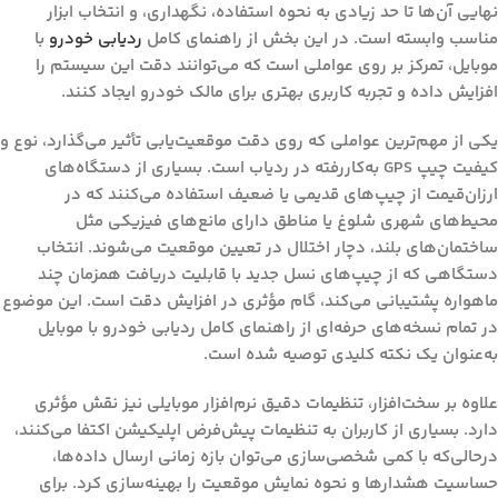
نهایی آن‌ها تا حد زیادی به نحوه استفاده، نگهداری، و انتخاب ابزار
مناسب وابسته است. در این بخش از
راهنمای کامل
ردیابی خودرو
با
موبایل
، تمرکز بر روی عواملی است که می‌توانند دقت این سیستم را
افزایش داده و تجربه کاربری بهتری برای مالک خودرو ایجاد کنند.
یکی از مهم‌ترین عواملی که روی دقت موقعیت‌یابی تأثیر می‌گذارد، نوع و
کیفیت چیپ GPS به‌کاررفته در ردیاب است. بسیاری از دستگاه‌های
ارزان‌قیمت از چیپ‌های قدیمی یا ضعیف استفاده می‌کنند که در
محیط‌های شهری شلوغ یا مناطق دارای مانع‌های فیزیکی مثل
ساختمان‌های بلند، دچار اختلال در تعیین موقعیت می‌شوند. انتخاب
دستگاهی که از چیپ‌های نسل جدید با قابلیت دریافت همزمان چند
ماهواره پشتیبانی می‌کند، گام مؤثری در افزایش دقت است. این موضوع
در تمام نسخه‌های حرفه‌ای از
راهنمای کامل ردیابی خودرو با موبایل
به‌عنوان یک نکته کلیدی توصیه شده است.
علاوه بر سخت‌افزار، تنظیمات دقیق نرم‌افزار موبایلی نیز نقش مؤثری
دارد. بسیاری از کاربران به تنظیمات پیش‌فرض اپلیکیشن اکتفا می‌کنند،
درحالی‌که با کمی شخصی‌سازی می‌توان بازه زمانی ارسال داده‌ها،
حساسیت هشدارها و نحوه نمایش موقعیت را بهینه‌سازی کرد. برای