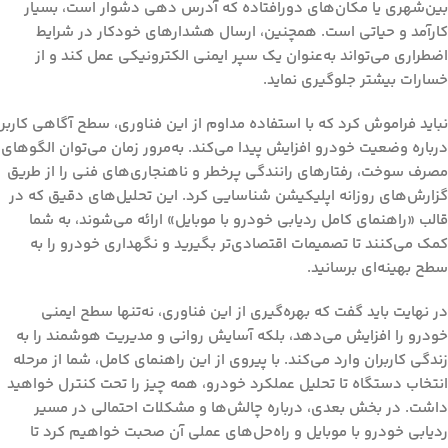
بین‌شهری یا مکان‌های دورافتاده که آدرس‌ دهی دشوار است، بسیار
کارآمد و حیاتی است. همچنین، ارسال هشدارهای خودکار در شرایط
اضطراری می‌تواند به‌عنوان یک سپر ایمنی الکترونیکی عمل کند و از
خسارات بیشتر جلوگیری نماید.
نباید فراموش کرد که با استفاده مداوم از این فناوری، سطح آگاهی کاربر
درباره وضعیت خودرو افزایش پیدا می‌کند. به‌مرور زمان می‌توان الگوهای
مصرف سوخت، رفتارهای رانندگی پرخطر و ناهنجاری‌های فنی را از طریق
گزارش‌های روزانه اپلیکیشن شناسایی کرد. این تحلیل‌های دقیق که در
قالب «راهنمای کامل ردیابی خودرو با موبایل» ارائه می‌شوند، به شما
کمک می‌کنند تا تصمیمات اقتصادی‌تر بگیرید و نگهداری خودرو را به
سطح بهینه‌ای برسانید.
در نهایت باید گفت که بهره‌گیری از این فناوری، نه‌تنها سطح ایمنی
خودرو را افزایش می‌دهد، بلکه آسایش روانی و مدیریت هوشمند را به
زندگی کاربران وارد می‌کند. با پیروی از این راهنمای کامل، شما از مرحله
انتخاب دستگاه تا تحلیل عملکرد خودرو، همه چیز را تحت کنترل خواهید
داشت. در بخش بعدی، درباره چالش‌ها و مشکلات احتمالی در مسیر
ردیابی خودرو با موبایل و راه‌حل‌های عملی آن صحبت خواهیم کرد تا