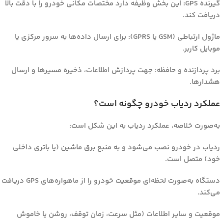
گیرنده GPS
: این بخش وظیفه دارد مختصات مکانی خودرو را با دقت بالا
دریافت کند.
ماژول ارتباطی (GSM یا GPRS)
: برای ارسال داده‌ها به سرور مرکزی یا
موبایل کاربر.
برد پردازنده و حافظه
: جهت پردازش اطلاعات، ذخیره مسیرها و ارسال
هشدارها.
عملکرد ردیاب خودرو چگونه است؟
به‌صورت خلاصه، عملکرد ردیاب به این شکل است:
ردیاب در خودرو نصب می‌شود و به منبع برق ماشین (یا باتری داخلی
خود) متصل است.
دستگاه به‌صورت لحظه‌ای موقعیت خودرو را از ماهواره‌های GPS دریافت
می‌کند.
موقعیت و سایر اطلاعات (مثل سرعت، زمان توقف، روشن یا خاموش