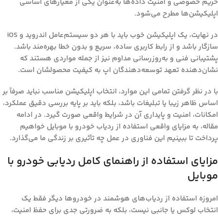
حریم خصوصی و امنیت داده‌ها به‌عنوان یکی از معیارهای اساسی
اپلیکیشن‌ها مطرح می‌شود.
در نهایت، یک اپلیکیشن خوب باید با هر دو سیستم‌عامل اندروید و iOS
سازگار باشد و از رابط کاربری ساده، سریع و بدون خطا بهره‌مند باشد.
پشتیبانی فنی و به‌روزرسانی مداوم نیز از جمله مواردی هستند که
نشان‌دهنده تعهد توسعه‌دهندگان اپ به کیفیت محصولشان است.
با در نظر گرفتن تمامی این موارد، انتخاب اپلیکیشن مناسب نباید صرفاً بر
اساس ظاهر زیبا یا تبلیغات باشد، بلکه باید بر پایه بررسی دقیق عملکرد،
امکانات، امنیت و پایداری آن در شرایط واقعی صورت گیرد. در ادامه
مقاله، به مزایای واقعی استفاده از ردیاب خودرو با موبایل خواهیم
پرداخت تا ببینیم این فناوری در عمل چه تأثیری بر زندگی ما می‌گذارد.
مزایای استفاده از راهنمای کامل ردیابی خودرو با
موبایل
امروزه استفاده از ردیاب‌های هوشمند در خودروها دیگر فقط یک
انتخاب لوکس یا جانبی نیست، بلکه به ضرورتی جدی برای حفظ امنیت،