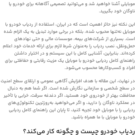
موبایلی آشنا خواهید شد و می‌توانید تصمیمی آگاهانه برای خودرو یا
ناوگان خود بگیرید.
این نکته نیز حائز اهمیت است که در ایران، استفاده از ردیاب خودرو با
موبایل نه‌تنها محبوب شده، بلکه در برخی موارد تبدیل به یک الزام شده
است. بسیاری از شرکت‌های بیمه، موسسات مالی و حتی نهادهای
حمل‌ونقل، نصب ردیاب را به‌عنوان شرط لازم برای ارائه خدمات خود اعلام
کرده‌اند. بنابراین، آشنایی کامل با این سیستم و در اختیار داشتن
راهنمای کامل ردیابی خودرو با موبایل
یک مزیت رقابتی و حفاظتی برای
افراد و کسب‌وکارها محسوب می‌شود.
در نهایت، این مقاله با هدف افزایش آگاهی عمومی و ارتقای سطح امنیت
در سطح شخصی و سازمانی نگارش شده است. اگر شما هم به دنبال
محافظت بهتر از خودروی خود هستید، اگر دغدغه سرقت، خرابی یا تأخیر
در عملکرد ناوگان را دارید، و اگر می‌خواهید به‌روزترین تکنولوژی‌های
ردیابی را با موبایل خود تجربه کنید، تا پایان این
راهنمای کامل ردیابی
خودرو با موبایل
با ما همراه باشید.
ردیاب خودرو چیست و چگونه کار می‌کند؟