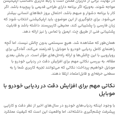
در نهایت، برخی از کاربران ممکن است با رابط کاربری نامناسب اپلیکیشن
مواجه شوند، به‌ویژه اگر برنامه دارای طراحی قدیمی یا پیچیده باشد. اگر
کار با برنامه دشوار و مبهم باشد، احتمال بروز خطاهای انسانی بیشتر
می‌شود. برای جلوگیری از این موضوع، باید اپلیکیشنی انتخاب شود که
زبان فارسی را پشتیبانی کند، محیطی کاربرپسند داشته باشد و قابلیت
پشتیبانی فنی از طریق چت، ایمیل یا تماس را نیز ارائه دهد.
همان‌طور که مشاهده شد، هیچ سیستمی بدون چالش نیست. اما آنچه
راهنمای کامل ردیابی خودرو با موبایل
را قدرتمند می‌کند، آمادگی برای
رویارویی با این چالش‌ها و ارائه راه‌حل‌های مؤثر است. در بخش بعدی
مقاله، به بررسی نکاتی مهم برای افزایش دقت در ردیابی خودرو با
موبایل خواهیم پرداخت؛ نکاتی که می‌توانند تجربه کاربری شما را به
سطحی حرفه‌ای و قابل‌اعتماد ارتقا دهند.
نکاتی مهم برای افزایش دقت در ردیابی خودرو با
موبایل
با وجود اینکه ردیاب‌های خودرو در سال‌های اخیر از نظر دقت و کارایی
پیشرفت چشم‌گیری داشته‌اند، اما واقعیت این است که کیفیت عملکرد