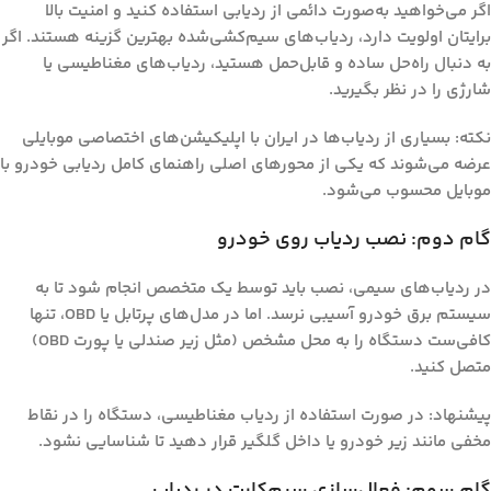
اگر می‌خواهید به‌صورت دائمی از ردیابی استفاده کنید و امنیت بالا
برایتان اولویت دارد، ردیاب‌های سیم‌کشی‌شده بهترین گزینه هستند. اگر
به دنبال راه‌حل ساده و قابل‌حمل هستید، ردیاب‌های مغناطیسی یا
شارژی را در نظر بگیرید.
نکته:
بسیاری از ردیاب‌ها در ایران با اپلیکیشن‌های اختصاصی موبایلی
عرضه می‌شوند که یکی از محورهای اصلی
راهنمای کامل ردیابی خودرو با
موبایل
محسوب می‌شود.
گام دوم: نصب ردیاب روی خودرو
در ردیاب‌های سیمی، نصب باید توسط یک متخصص انجام شود تا به
سیستم برق خودرو آسیبی نرسد. اما در مدل‌های پرتابل یا OBD، تنها
کافی‌ست دستگاه را به محل مشخص (مثل زیر صندلی یا پورت OBD)
متصل کنید.
پیشنهاد:
در صورت استفاده از ردیاب مغناطیسی، دستگاه را در نقاط
مخفی مانند زیر خودرو یا داخل گلگیر قرار دهید تا شناسایی نشود.
گام سوم: فعال‌سازی سیم‌کارت در ردیاب