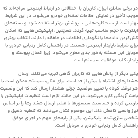
در برخی مناطق ایران، کاربران با اختلالاتی در ارتباط اینترنتی مواجه‌اند که
موجب تأخیر در نمایش اطلاعات لحظه‌ای خودرو می‌شود. در این شرایط،
بهتر است از سیم‌کارت‌هایی با پوشش بهتر استفاده شود و بسته‌های
اینترنت با حجم مناسب تهیه گردد. همچنین، اپلیکیشن‌هایی که امکان
کش‌کردن داده‌ها یا نگهداری اطلاعات در حافظه را دارند، انتخاب بهتری
برای شرایط ناپایدار اینترنتی هستند. در
راهنمای کامل ردیابی خودرو با
موبایل
این مسئله به‌طور جدی مطرح می‌شود، زیرا اتصال پیوسته و
پایدار، کلید موفقیت سیستم است.
یکی دیگر از چالش‌هایی که کاربران گاهی تجربه می‌کنند، ارسال
هشدارهای اشتباه یا بیش از حد است. برای مثال، سیستم ممکن است با
هر توقف کوتاه یا تغییر موقعیت جزئی هشدار ارسال کند که این وضعیت
باعث آزردگی کاربر می‌شود. در این حالت، لازم است تنظیمات اپلیکیشن را
بازبینی کرده و حساسیت سنسورها یا فیلتر ارسال هشدارها را بر اساس
نیاز واقعی کاهش داد. این موضوع نشان می‌دهد که تنظیم دقیق و
شخصی‌سازی‌شده اپلیکیشن، یکی از پایه‌های مهم در اجرای موفق
راهنمای کامل ردیابی خودرو با موبایل
است.