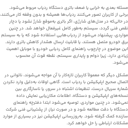
مسئله بعدی به خرابی یا ضعف باتری دستگاه ردیاب مربوط می‌شود.
برخی از کاربران تصور می‌کنند ردیاب‌ها همیشه و بدون وقفه کار می‌کنند،
در حالی‌که در مدل‌های شارژی، اگر باتری به‌موقع شارژ نشود یا دچار
نقص فنی گردد، سیستم به‌طور کامل غیرفعال خواهد شد. در چنین
مواردی، پیشنهاد می‌شود از ردیاب‌هایی استفاده شود که یا به سیستم
برق خودرو متصل هستند، یا قابلیت ارسال هشدار کاهش باتری دارند.
این موضوع در چارچوب
راهنمای کامل ردیابی خودرو با موبایل
اهمیت
زیادی دارد، زیرا دوام و پایداری سیستم، نقطه قوت آن محسوب
می‌شود.
مشکل دیگر که معمولاً کاربران تازه‌کار با آن مواجه می‌شوند، ناتوانی در
اتصال صحیح اپلیکیشن با ردیاب است. گاهی اوقات به‌دلیل وارد نکردن
شماره سریال درست، تنظیمات اشتباه در سرور، یا ناسازگاری بین
نسخه‌های اپلیکیشن و دستگاه، اطلاعات مکان‌یابی نمایش داده
نمی‌شود. در چنین مواردی، توصیه می‌شود ابتدا دفترچه راهنمای
دستگاه با دقت مطالعه شود و در صورت نیاز، از پشتیبانی فنی شرکت
سازنده کمک گرفته شود. به‌روزرسانی اپلیکیشن نیز در بسیاری از موارد
مشکلات ارتباطی را حل خواهد کرد.