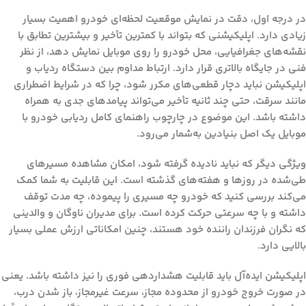
در درجه اول، دقت در نمایش موقعیت لحظه‌ای خودرو اهمیت بسیار
زیادی دارد. اپلیکیشنی که بتواند با کمترین تأخیر و بیشترین تطابق با
نقشه‌های جغرافیایی، محل خودرو را روی موبایل نمایش دهد، از نظر
فنی در جایگاه بالاتری قرار دارد. ارتباط مداوم بین دستگاه ردیاب و
اپلیکیشن نباید دچار قطعی‌های مکرر شود، چرا که در شرایط اضطراری
مانند سرقت، حتی چند ثانیه تأخیر می‌تواند پیامدهای جدی به همراه
داشته باشد. این موضوع در چارچوب راهنمای کامل ردیابی خودرو با
موبایل یک اصل بنیادین به‌شمار می‌رود.
ویژگی دیگر که نباید نادیده گرفته شود، امکان مشاهده مسیرهای
طی‌شده در روزها و هفته‌های گذشته است. این قابلیت به شما کمک
می‌کند بررسی کنید که خودرو چه مسیری را پیموده، چه مدت توقف
داشته و با چه سرعتی حرکت کرده است. برای مدیران ناوگان و والدینی
که نگران فرزندان راننده خود هستند، چنین امکاناتی ارزش عملی بسیار
بالایی دارد.
اپلیکیشن ایده‌آل باید قابلیت هشداردهی فوری را نیز داشته باشد. یعنی
در صورت خروج خودرو از محدوده مجاز، سرعت غیرمجاز، باز شدن درب،