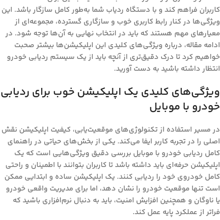
کاربران فراهم کند و با دستگاه ردیاب شما به‌طور کامل سازگار باشد. این
ویژگی‌ها در کنار رابط کاربری خوب و سازگاری گسترده، مجموعه‌ای از
معیارهای مهم هستند که باید در انتخاب نهایی به آن‌ها توجه شود. در
ادامه مقاله، درباره ویژگی‌های کلیدی این اپلیکیشن‌ها بیشتر صحبت
خواهیم کرد تا درک دقیق‌تری از آنچه باید از یک سیستم ردیابی خودرو
انتظار داشته باشید به دست آورید.
ویژگی‌های کلیدی یک اپلیکیشن خوب برای ردیابی
خودرو با موبایل
در مسیر استفاده از تکنولوژی‌های موقعیت‌یابی، کیفیت اپلیکیشن نقش
اصلی را در تجربه کاربر ایفا می‌کند. یکی از بخش‌های حیاتی در
راهنمای
کامل ردیابی خودرو با موبایل
بررسی دقیق ویژگی‌هایی است که یک
اپلیکیشن حرفه‌ای باید داشته باشد تا کاربران بتوانند با اطمینان و راحتی
کامل خودروی خود را ردیابی کنند. یک اپلیکیشن ساده و ابتدایی ممکن
است تنها موقعیت خودرو را نشان دهد، اما برای مدیریت واقعی خودرو
یا ناوگان و همچنین افزایش امنیت، باید به دنبال نرم‌افزاری باشید که
فراتر از عملکرد پایه عمل کند.