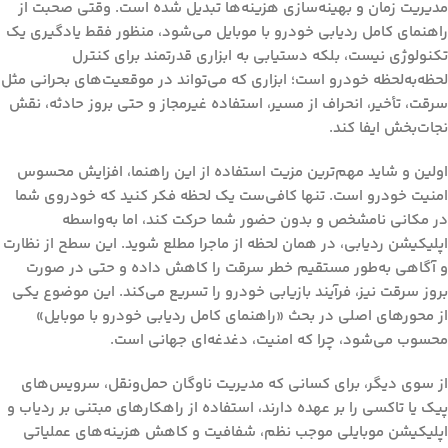
مدیریت زمان و بهینه‌سازی هزینه‌ها تبدیل شده است. وقتی صحبت از
راهنمای کامل ردیابی خودرو با موبایل
می‌شود، منظور فقط یادگیری یک
تکنولوژی نیست، بلکه دستیابی به ابزاری قدرتمند برای کنترل
لحظه‌به‌لحظه خودرو است؛ ابزاری که می‌تواند در موقعیت‌های بحرانی مثل
سرقت، تأخیر، انحراف از مسیر، استفاده غیرمجاز و حتی بروز حادثه، نقش
نجات‌بخش ایفا کند.
اولین و شاید مهم‌ترین مزیت استفاده از این راهنما، افزایش محسوس
امنیت خودرو است. تنها کافی‌ست یک لحظه فکر کنید که خودروی شما
در مکانی نامشخص و بدون حضور شما حرکت کند، اما به‌واسطه
اپلیکیشن ردیابی، در همان لحظه از ماجرا مطلع شوید. این سطح از نظارت
و آگاهی به‌طور مستقیم خطر سرقت را کاهش داده و حتی در صورت
بروز سرقت نیز، فرآیند بازیابی خودرو را تسریع می‌کند. این موضوع یکی
از محورهای اصلی در بحث «راهنمای کامل ردیابی خودرو با موبایل»
محسوب می‌شود، چرا که امنیت، دغدغه‌ای جهانی است.
از سوی دیگر، برای کسانی که مدیریت ناوگان حمل‌ونقل، سرویس‌های
پیک یا تاکسی را بر عهده دارند، استفاده از راهکارهای مبتنی بر ردیاب و
اپلیکیشن موبایلی موجب نظم، شفافیت و کاهش هزینه‌های عملیاتی