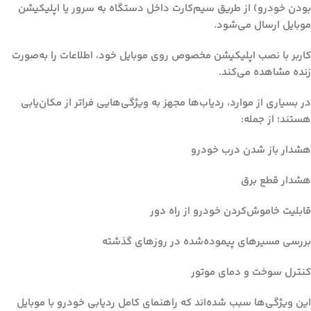
بودن خودرو) از طریق سیم‌کارت داخل دستگاه به سرور یا اپلیکیشن
موبایل ارسال می‌شود.
کاربر با نصب اپلیکیشن مخصوص روی موبایل خود، اطلاعات را به‌صورت
زنده مشاهده می‌کند.
در بسیاری از موارد، ردیاب‌ها مجهز به ویژگی‌هایی فراتر از مکان‌یابی
هستند؛ از جمله:
هشدار باز شدن درب خودرو
هشدار قطع برق
قابلیت خاموش‌کردن خودرو از راه دور
بررسی مسیرهای پیموده‌شده در روزهای گذشته
کنترل سوخت و دمای موتور
این ویژگی‌ها سبب شده‌اند که
راهنمای کامل ردیابی خودرو با موبایل