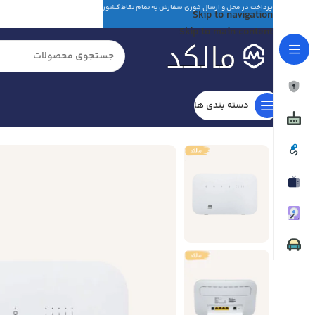
پرداخت در محل و ارسال فوری سفارش به تمام نقاط کشور
Skip to navigation
Skip to main content
دسته بندی ها
خانه
مودم
مودم فیبر نوری
مودم روتر 4.5G TD-LTE بی سیم N300 هوآوی مدل B612