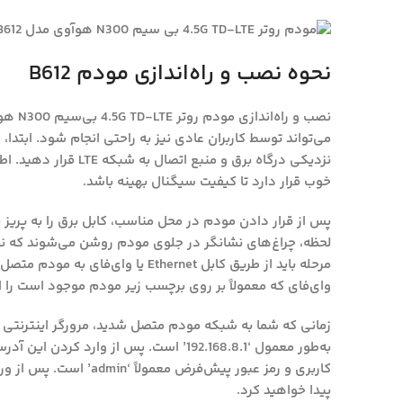
نحوه نصب و راه‌اندازی مودم B612
می‌تواند توسط کاربران عادی نیز به راحتی انجام شود. ابتدا،
نزدیکی درگاه برق و منب
خوب قرار دارد تا کیفیت سیگنال بهینه باشد.
پس از قرار دادن مودم در محل مناسب، کابل برق را به پریز
لحظه، چراغ‌های نشانگر در جلوی مودم روشن می‌شوند که نشا
مرحله باید از طریق کابل Ethernet یا و
وای‌فای که معمولاً بر روی برچسب زیر مودم موجود است را ا
زمانی که شما به شبکه مودم متصل شدید، مرورگر اینترنتی 
به‌طور معمول ‘192.168.8.1’ است. پس از وار
کاربری و رمز عبور پیش‌فر
پیدا خواهید کرد.