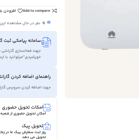
Add to compare
افزودن به
9
نفر در حال مشاهده ای
سامانه پیامکی ثبت گا
جهت فعالسازی گارانتی 
خورشیدی"میتوانید با ارسال ID روی دستگاه اقدام به فعالسا
راهنمای اضافه کردن گاران
جهت اضافه کردن سرویس گاران
امکات تحویل حضوری
امکان تحویل حضوری از شعب
تحویل پیک
روز ثبت سفارش پیک ما در ز
تحویل می دهد