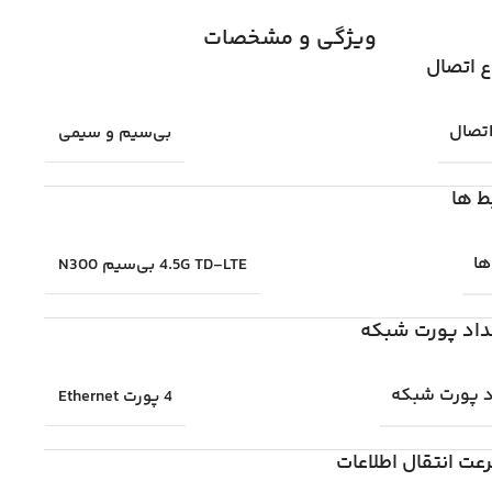
ویژگی و مشخصات
ع اتصال
اتصال
بی‌سیم و سیمی
ط ها
ها
4.5G TD-LTE بی‌سیم N300
داد پورت شبکه
د پورت شبکه
4 پورت Ethernet
عت انتقال اطلاعات