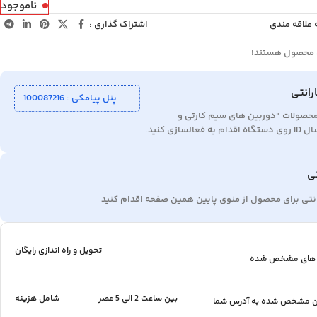
ناموجود
 علاقه مندی
اشتراک گذاری :
ن محصول هستند!
رانتی
پنل پیامکی : 100087216
محصولات "دوربین های سیم کارتی و
زی کنید.
تی
تی برای محصول از منوی پایین همین صفحه اقدام کنید
تحویل و راه اندازی رایگان
ه های مشخص شده
بین ساعت 2 الی 5 عصر
شامل هزینه
مان مشخص شده به آدرس شما