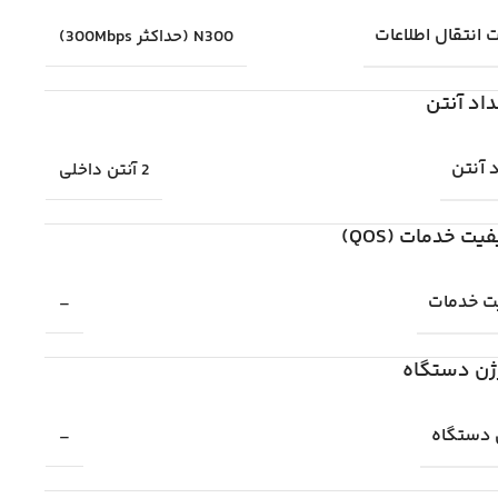
انتقال اطلاعات
N300 (حداکثر 300Mbps)
داد آنتن
 آنتن
2 آنتن داخلی
یت خدمات (QOS)
ت خدمات
–
ژن دستگاه
 دستگاه
–