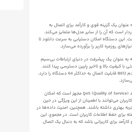
روتر 4.5G TD-LTE بی‌سیم N300 هوآوی مدل B612، به عنوان یک گزینه قوی و کارآمد برای اتصال به
ر است که آن را از سایر مدل‌ها متمایز می‌کند.
ت. این دستگاه امکان دستیابی به سرعت دانلود تا
TD-LTE پشتیبانی می‌کند که به عنوان یک پیشرفت در دنیای ارتباطات بی‌سیم
تی با کیفیت بالا و تاخیر پایین دسترسی پیدا کنند.
تعداد اتصالات هم‌زمان نیز در این مدل قابل توجه است؛ مودم B612 قابلیت اتصال به حداکثر 64 دستگاه را دارد،
‌سازد.
به فناوری‌هایی مانند QoS (Quality of Service) مجهز است که امکان
اربران می‌توانند با اطمینان از این ویژگی در حین
جربه بهتری داشته باشند. همچنین، امنیت داده‌ها در
 پیشرفته برای حفظ اطلاعات کاربران است. در مجموع، این
ودم B612 گزینه‌ای مناسب و کارآمد برای کاربرانی باشد که به دنبال یک اتصال